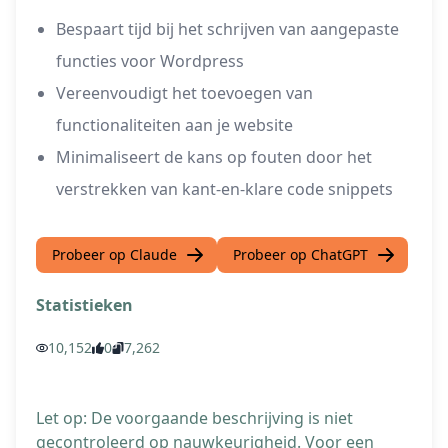
Bespaart tijd bij het schrijven van aangepaste
functies voor Wordpress
Vereenvoudigt het toevoegen van
functionaliteiten aan je website
Minimaliseert de kans op fouten door het
verstrekken van kant-en-klare code snippets
Probeer op Claude
Probeer op ChatGPT
Statistieken
10,152
0
7,262
Let op: De voorgaande beschrijving is niet
gecontroleerd op nauwkeurigheid. Voor een