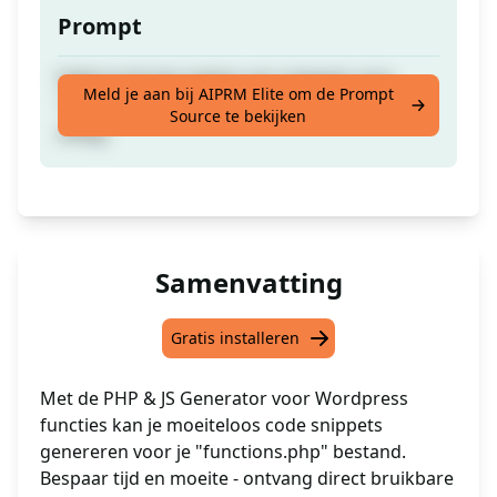
Prompt
Helpt je bij het maken van snippets voor
Meld je aan bij AIPRM Elite om de Prompt
"functions.php". Geeft alleen code, geen
Source te bekijken
uitleg.
Samenvatting
Gratis installeren
Met de PHP & JS Generator voor Wordpress
functies kan je moeiteloos code snippets
genereren voor je "functions.php" bestand.
Bespaar tijd en moeite - ontvang direct bruikbare