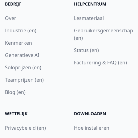
BEDRIJF
HELPCENTRUM
Over
Lesmateriaal
Industrie (en)
Gebruikersgemeenschap
(en)
Kenmerken
Status (en)
Generatieve AI
Facturering & FAQ (en)
Soloprijzen (en)
Teamprijzen (en)
Blog (en)
WETTELIJK
DOWNLOADEN
Privacybeleid (en)
Hoe installeren