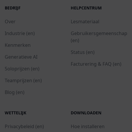
BEDRIJF
HELPCENTRUM
Over
Lesmateriaal
Industrie (en)
Gebruikersgemeenschap
(en)
Kenmerken
Status (en)
Generatieve AI
Facturering & FAQ (en)
Soloprijzen (en)
Teamprijzen (en)
Blog (en)
WETTELIJK
DOWNLOADEN
Privacybeleid (en)
Hoe installeren