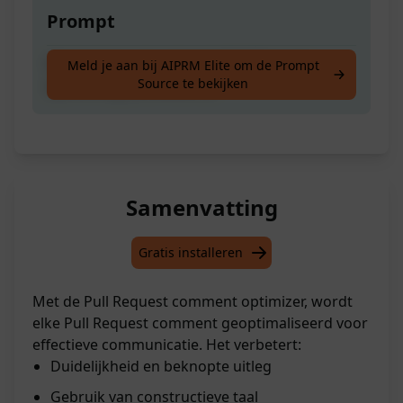
Prompt
Optimaliseer de volgende Pull Request-
Meld je aan bij AIPRM Elite om de Prompt
Source te bekijken
opmerking: [COMMENT]
Samenvatting
Gratis installeren
Met de Pull Request comment optimizer, wordt
elke Pull Request comment geoptimaliseerd voor
effectieve communicatie. Het verbetert:
Duidelijkheid en beknopte uitleg
Gebruik van constructieve taal