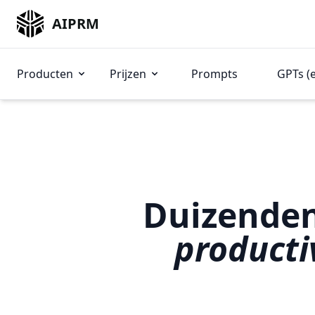
AIPRM
Producten
Prijzen
Prompts
GPTs (
Duizende
producti