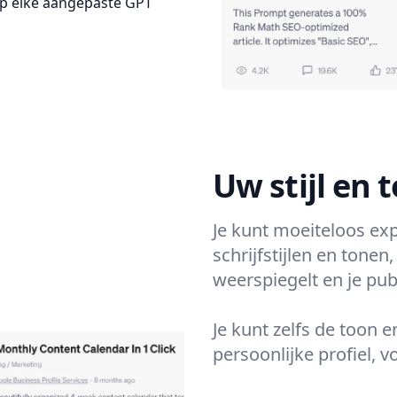
op elke aangepaste GPT
Uw stijl en
Je kunt moeiteloos ex
schrijfstijlen en tonen
weerspiegelt en je pub
Je kunt zelfs de toon e
persoonlijke profiel, v