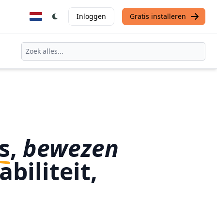
Inloggen
Gratis installeren
s
,
bewezen
abiliteit,