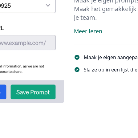
Maak je eigen prompts
Maak het gemakkelijk t
je team.
Meer lezen
Maak je eigen aangepa
Sla ze op in een lijst di