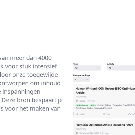
 van meer dan 4000
 voor stuk intensief
door onze toegewijde
l ontworpen om inhoud
e inspanningen
. Deze bron bespaart je
ces voor het maken van