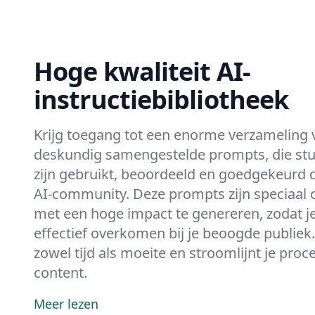
Hoge kwaliteit AI-
instructiebibliotheek
Krijg toegang tot een enorme verzameling
deskundig samengestelde prompts, die stuk
zijn gebruikt, beoordeeld en goedgekeurd 
AI-community. Deze prompts zijn speciaa
met een hoge impact te genereren, zodat j
effectief overkomen bij je beoogde publiek
zowel tijd als moeite en stroomlijnt je pro
content.
Meer lezen