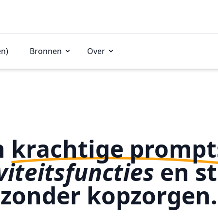
en)
Bronnen
Over
n
krachtige prompt
viteitsfuncties
en st
zonder kopzorgen.