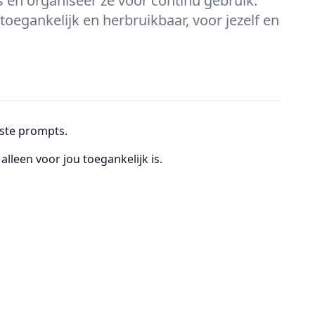
 en organiseer ze voor continu gebruik.
oegankelijk en herbruikbaar, voor jezelf en
ste prompts.
e alleen voor jou toegankelijk is.