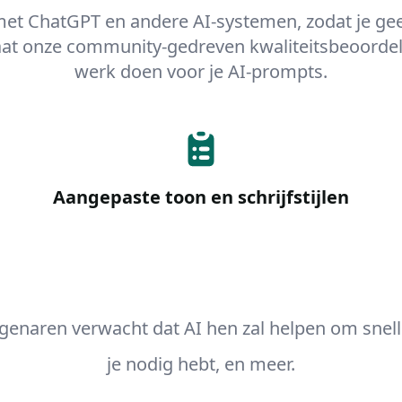
met ChatGPT en andere AI-systemen, zodat je geen
aat onze community-gedreven kwaliteitsbeoorde
werk doen voor je AI-prompts.
Aangepaste toon en schrijfstijlen
genaren verwacht dat AI hen zal helpen om sneller 
je nodig hebt, en meer.