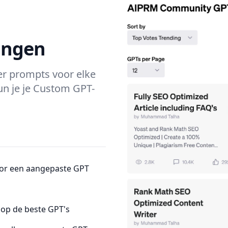
ingen
er prompts voor elke
un je je Custom GPT-
oor een aangepaste GPT
op de beste GPT's