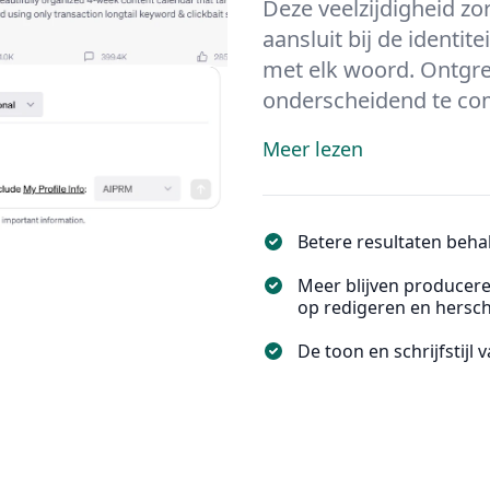
Deze veelzijdigheid zor
aansluit bij de identit
met elk woord. Ontgre
onderscheidend te c
Meer lezen
Betere resultaten behal
Meer blijven producer
op redigeren en hersch
De toon en schrijfstijl