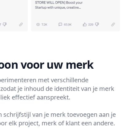
 toon voor uw merk
perimenteren met verschillende
, zodat je inhoud de identiteit van je merk
liek effectief aanspreekt.
n schrijfstijl van je merk toevoegen aan je
oor elk project, merk of klant een andere.