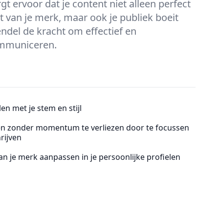
gt ervoor dat je content niet alleen perfect
eit van je merk, maar ook je publiek boeit
ndel de kracht om effectief en
ommuniceren.
en met je stem en stijl
en zonder momentum te verliezen door te focussen
rijven
 van je merk aanpassen in je persoonlijke profielen