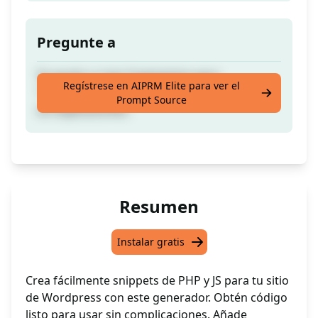
Pregunte a
Te ayuda a crear fragmentos para
Regístrese en AIPRM Elite para ver el
"functions.php". Solo proporciona código,
Prompt Source
sin explicaciones.
Resumen
Instalar gratis
Crea fácilmente snippets de PHP y JS para tu sitio
de Wordpress con este generador. Obtén código
listo para usar sin complicaciones. Añade