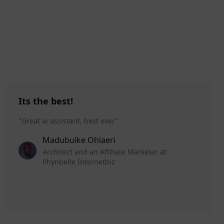
n
Its the best!
"Great ai assistant, best ever”
Madubuike Ohiaeri
Architect and an Affiliate Marketer at
Phynbelle Internetbiz