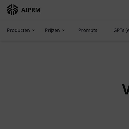
AIPRM
Producten
Prijzen
Prompts
GPTs (