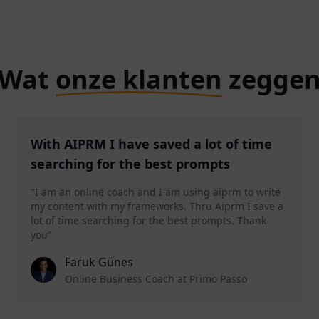
Wat
onze klanten
zegge
With AIPRM I have saved a lot of time
searching for the best prompts
"I am an online coach and I am using aiprm to write
my content with my frameworks. Thru Aiprm I save a
lot of time searching for the best prompts. Thank
you”
Faruk Günes
Online Business Coach at Primo Passo