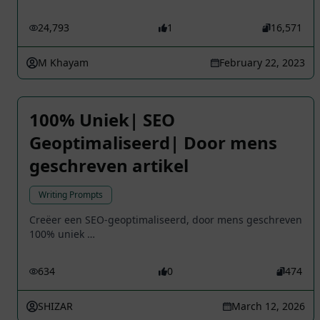
24,793
1
16,571
M Khayam
February 22, 2023
100% Uniek| SEO
Geoptimaliseerd| Door mens
geschreven artikel
Writing Prompts
Creëer een SEO-geoptimaliseerd, door mens geschreven
100% uniek …
634
0
474
SHIZAR
March 12, 2026