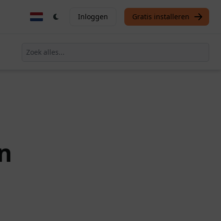
Inloggen
Gratis installeren
n