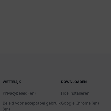
WETTELIJK
DOWNLOADEN
Privacybeleid (en)
Hoe installeren
Beleid voor acceptabel gebruik
Google Chrome (en)
(en)