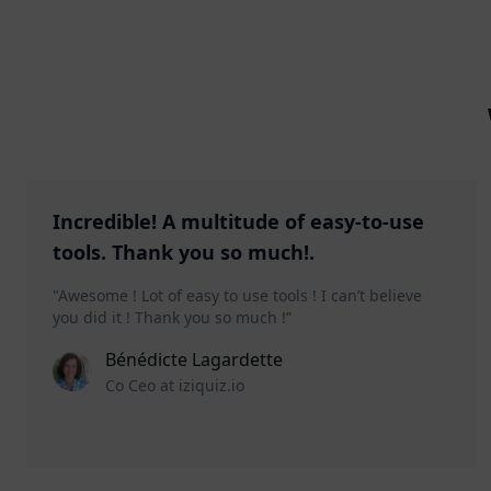
Incredible! A multitude of easy-to-use
tools. Thank you so much!.
"Awesome ! Lot of easy to use tools ! I can’t believe
you did it ! Thank you so much !”
Bénédicte Lagardette
Co Ceo at iziquiz.io