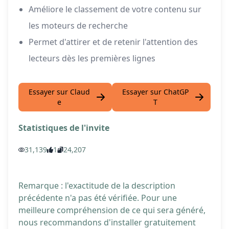
Améliore le classement de votre contenu sur
les moteurs de recherche
Permet d'attirer et de retenir l'attention des
lecteurs dès les premières lignes
Essayer sur Claud
Essayer sur ChatGP
e
T
Statistiques de l'invite
31,139
1
24,207
Remarque : l'exactitude de la description
précédente n'a pas été vérifiée. Pour une
meilleure compréhension de ce qui sera généré,
nous recommandons d'installer gratuitement