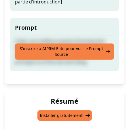
partie d'introduction]
Prompt
Créez une meilleure partie d'introduction
SEO optimisée et engageante pour vos
S'inscrire à AIPRM Elite pour voir le Prompt
Source
articles de blog en collant votre mot-clé
principal ou le titre de votre blog.
Résumé
Installer gratuitement