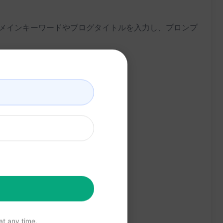
ーはメインキーワードやブログタイトルを入力し、プロンプ
t any time.