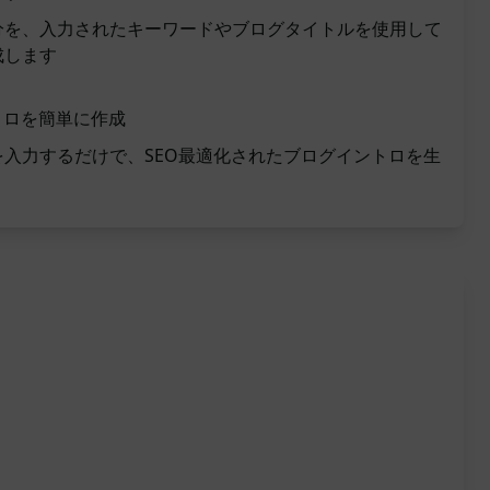
分を、入力されたキーワードやブログタイトルを使用して
成します
トロを簡単に作成
入力するだけで、SEO最適化されたブログイントロを生