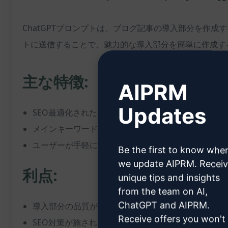
ChatGPTプロンプトは、ブログ記事の導入部分を作
トに送信することで、魅力的な導入部分を簡単に作成す
主な特徴:
AIPRM
Updates
SEO最適化されたブログ記事の導入部分を生成
メインキーワードやブログタイトルを活用して、読者
ユーザーが手軽にプロンプトを利用し、時間を節約し
Be the first to know whe
we update AIPRM. Recei
利点:
unique tips and insights
from the team on AI,
ChatGPT and AIPRM.
導入部分の品質が向上し、読者の興味を引くことがで
Receive offers you won't
SEO対策が施されたコンテンツを素早く生成可能