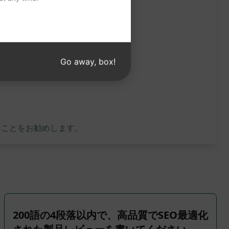
Go away, box!
ることをお勧めします。
200語の4段落以内で、高品質でSEO最適化