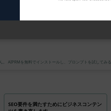
ンツ作成が可能
。 AIPRMを無料でインストールし、プロンプトを試してみ
SEO要件を満たすためにビジネスコンテン