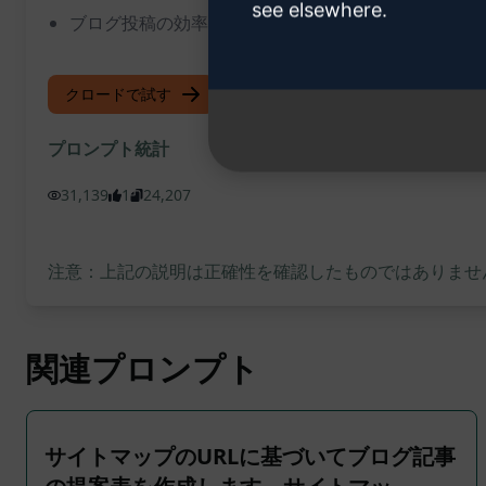
see elsewhere.
ブログ投稿の効率が向上し、クオリティの高いコンテ
クロードで試す
ChatGPTで試す
プロンプト統計
31,139
1
24,207
注意：上記の説明は正確性を確認したものではありません
関連プロンプト
サイトマップのURLに基づいてブログ記事