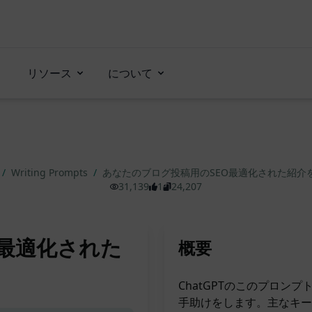
リソース
について
/
Writing Prompts
/
あなたのブログ投稿用のSEO最適化された紹介
31,139
1
24,207
O最適化された
概要
ChatGPTのこのプロン
手助けをします。主なキー