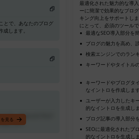
最適化された魅力的な導入
ーに簡潔で効果的なブログ
キング向上をサポートしま
ことで、あなたのブログ
にとって、必須のツールで
作成します。
最適なSEO導入部分を
ブログの魅力を高め、
検索エンジンでのラン
キーワードやタイトル
キーワードやブログタイ
なイントロを作成しま
ユーザーが入力したキー
的なイントロを生成し
ことで、あなたのブログ
ブログ記事の導入部分を
スを見る
作成します。
SEOに最適化されたブ
的なイントロを生成し