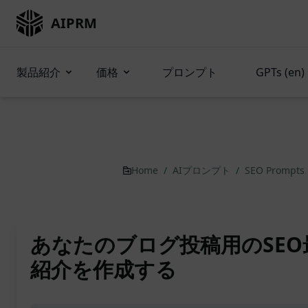
AIPRM
製品紹介
価格
プロンプト
GPTs (en)
Home
/
AIプロンプト
/
SEO Prompts
あなたのブログ投稿用のSE
紹介を作成する