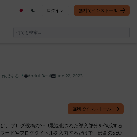
ログイン
無料でインストール
を作成する
/
Abdul Basit
June 22, 2023
無料でインストール
プトは、ブログ投稿のSEO最適化された導入部分を作成する
ワードやブログタイトルを入力するだけで、最高のSEO