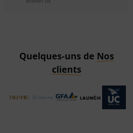
Brothers Ltd
Quelques-uns de
Nos
clients