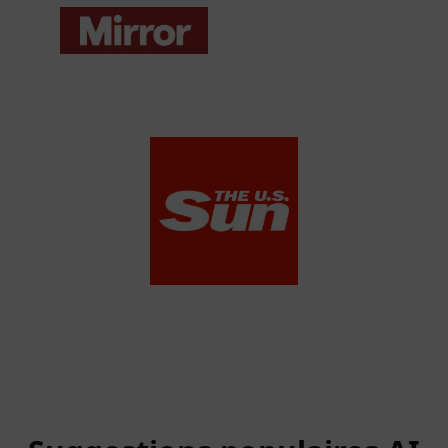
View Media Link 1
View Media Link 1
The US Sun
View Media Link 1