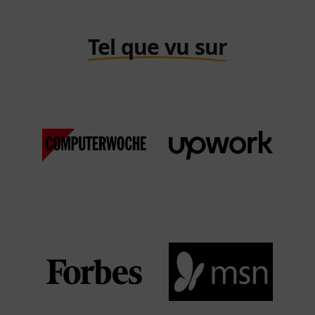
Tel que vu sur
Computer Woche
Upwork
DE
View Media Link 1
View Media Link 1
Forbes
MSN
View Media Link 1
View Media Link 1
View Media Link 2
View Media Link 2
View Media Link 3
View Media Link 3