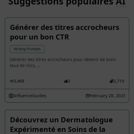
Suggestions populaires
AI
Générer des titres accrocheurs
pour un bon CTR
Writing Prompts
Générer des titres accrocheurs pour obtenir de bons
taux de clics, …
3,468
0
2,710
InfluenceGuides
February 28, 2023
Découvrez un Dermatologue
Expérimenté en Soins de la