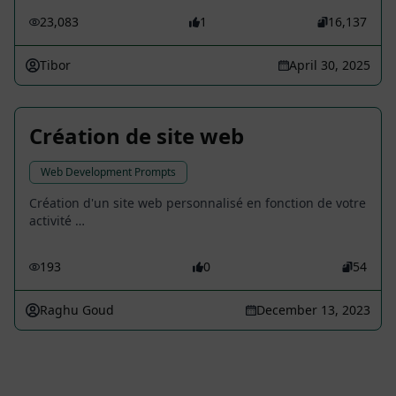
23,083
1
16,137
Tibor
April 30, 2025
Création de site web
Web Development Prompts
Création d'un site web personnalisé en fonction de votre
activité …
193
0
54
Raghu Goud
December 13, 2023