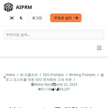
AIPRM
로그인
무료로 설치
Open
Home
/
AI 프롬프트
/
SEO Prompts
/
Writing Prompts
/
블
로그 포스트를 위한 SEO 최적화된 소개 부분
/
Abdul Basit
June 22, 2023
31,139
1
24,207