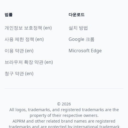
법률
다운로드
개인정보 보호정책 (en)
설치 방법
사용 제한 정책 (en)
Google 크롬
이용 약관 (en)
Microsoft Edge
브라우저 확장 약관 (en)
청구 약관 (en)
© 2026
All logos, trademarks, and registered trademarks are the
property of their respective owners.
AIPRM and other related brand names are registered
trademarks and are protected by international trademark