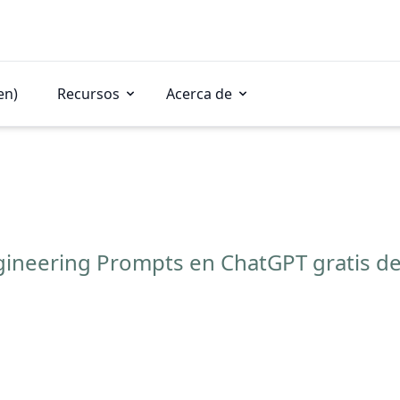
en)
Recursos
Acerca de
ngineering Prompts en ChatGPT gratis de