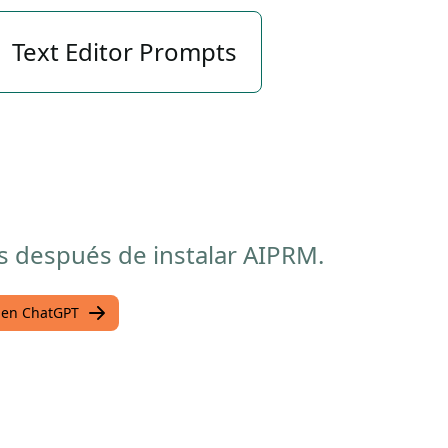
Text Editor Prompts
s después de instalar AIPRM.
s en ChatGPT