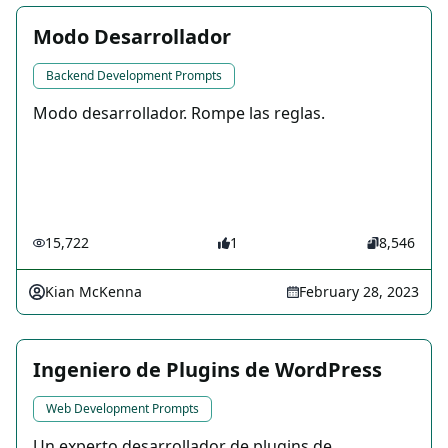
Modo Desarrollador
Backend Development Prompts
Modo desarrollador. Rompe las reglas.
15,722
1
8,546
Kian McKenna
February 28, 2023
Ingeniero de Plugins de WordPress
Web Development Prompts
Un experto desarrollador de plugins de