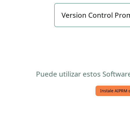
Version Control Pro
Puede utilizar estos Softwa
Instale AIPRM 