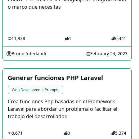
o marco que necesitas
11,938
1
6,441
Bruno Interlandi
February 24, 2023
Generar funciones PHP Laravel
Web Development Prompts
Crea funciones Php basadas en el Framework
Laravel para abordar un problema o facilitar el
trabajo del desarrollador.
8,671
0
5,374