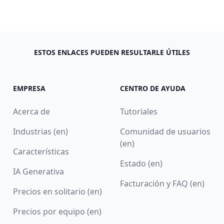
ESTOS ENLACES PUEDEN RESULTARLE ÚTILES
EMPRESA
CENTRO DE AYUDA
Acerca de
Tutoriales
Industrias (en)
Comunidad de usuarios
(en)
Características
Estado (en)
IA Generativa
Facturación y FAQ (en)
Precios en solitario (en)
Precios por equipo (en)