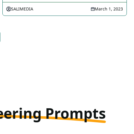
SALIMEDIA
March 1, 2023
eering Prompts