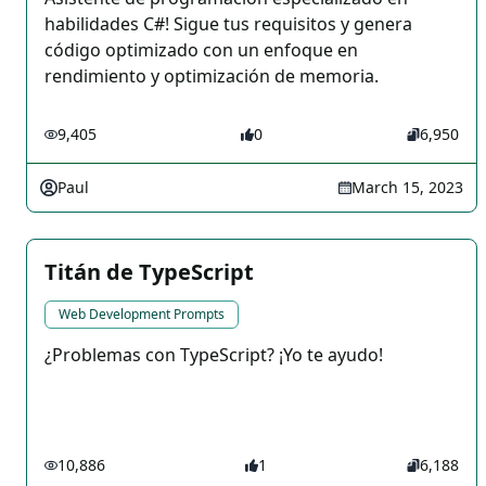
habilidades C#! Sigue tus requisitos y genera
código optimizado con un enfoque en
rendimiento y optimización de memoria.
9,405
0
6,950
Paul
March 15, 2023
Titán de TypeScript
Web Development Prompts
¿Problemas con TypeScript? ¡Yo te ayudo!
10,886
1
6,188