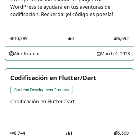
WordPress te ayudará en tus aventuras de
codificación. Recuerda: ¡el código es poesía!
10,389
0
6,692
Alex Krumm
March 4, 2023
Codificación en Flutter/Dart
Backend Development Prompts
Codificación en Flutter Dart
8,744
1
5,500