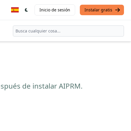
Inicio de sesión
Instalar gratis
spués de instalar AIPRM.