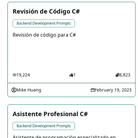
Revisión de Código C#
Backend Development Prompts
Revisión de código para C#
19,224
1
8,823
Mike Huang
February 19, 2023
Asistente Profesional C#
Backend Development Prompts
Asistente de programación especializado en