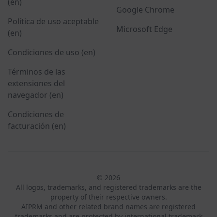
(en)
Google Chrome
Política de uso aceptable
Microsoft Edge
(en)
Condiciones de uso (en)
Términos de las
extensiones del
navegador (en)
Condiciones de
facturación (en)
© 2026
All logos, trademarks, and registered trademarks are the
property of their respective owners.
AIPRM and other related brand names are registered
trademarks and are protected by international trademark