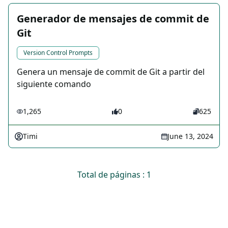
Generador de mensajes de commit de
Git
Version Control Prompts
Genera un mensaje de commit de Git a partir del
siguiente comando
1,265
0
625
Timi
June 13, 2024
Total de páginas : 1