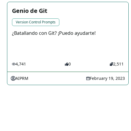
Genio de Git
Version Control Prompts
¿Batallando con Git? ¡Puedo ayudarte!
4,741
0
2,511
AIPRM
February 19, 2023