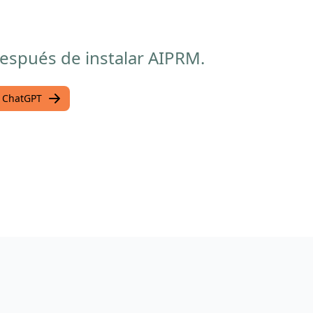
después de instalar AIPRM.
n ChatGPT