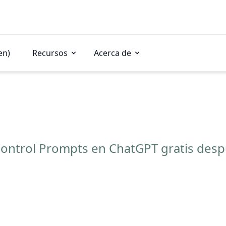
en)
Recursos
Acerca de
 Control Prompts en ChatGPT gratis desp