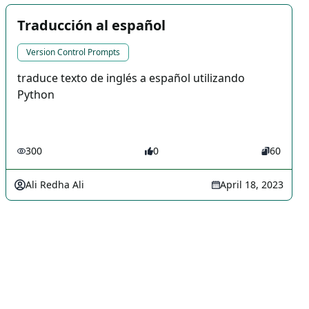
Traducción al español
Version Control Prompts
traduce texto de inglés a español utilizando
Python
300
0
60
Ali Redha Ali
April 18, 2023