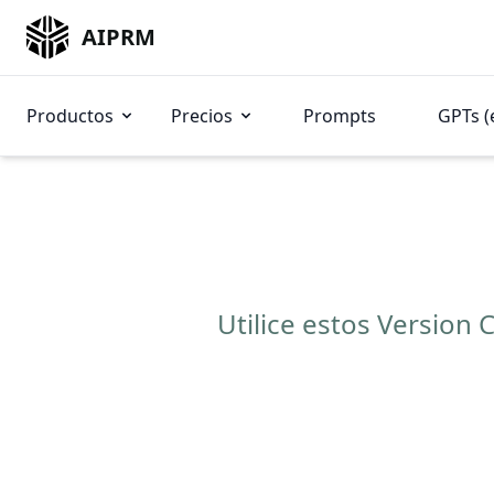
AIPRM
Productos
Precios
Prompts
GPTs (
Utilice estos Version