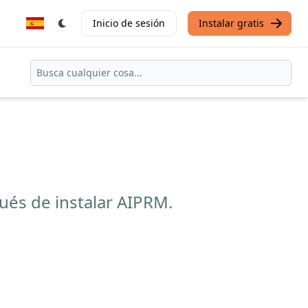
Inicio de sesión
Instalar gratis
ués de instalar AIPRM.