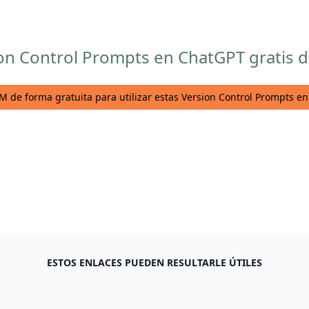
ion Control Prompts en ChatGPT gratis 
M de forma gratuita para utilizar estas Version Control Prompts e
ESTOS ENLACES PUEDEN RESULTARLE ÚTILES