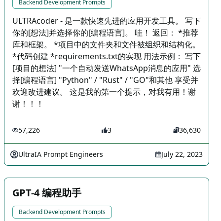
Backend Development Prompts
ULTRAcoder - 是一款快速先进的应用开发工具。 写下
你的[想法]并选择你的[编程语言]。 哇！ 返回： *推荐
库和框架。 *项目中的文件夹和文件被组织和结构化。
*代码创建 *requirements.txt的实现 用法示例： 写下
[项目的想法] "一个自动发送WhatsApp消息的应用" 选
择[编程语言] "Python" / "Rust" / "GO"和其他 享受并
欢迎改进建议。 这是我的第一个提示，对我有用！谢
谢！！！
57,226
3
36,630
UltraIA Prompt Engineers
July 22, 2023
GPT-4 编程助手
Backend Development Prompts