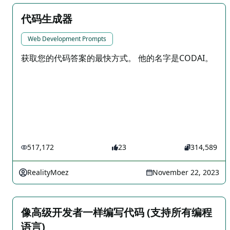
代码生成器
Web Development Prompts
获取您的代码答案的最快方式。 他的名字是CODAI。
517,172
23
314,589
RealityMoez
November 22, 2023
像高级开发者一样编写代码 (支持所有编程
语言)