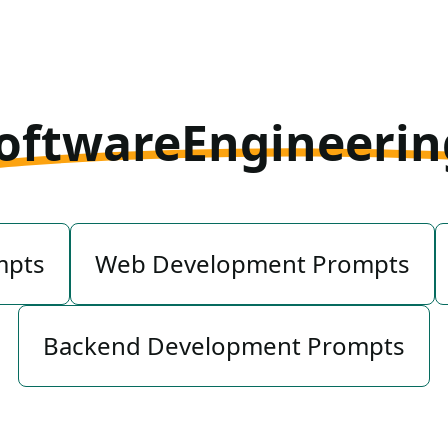
oftwareEngineerin
mpts
Web Development Prompts
Backend Development Prompts