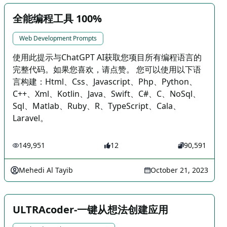
全能编程工具 100%
Web Development Prompts
使用此提示与ChatGPT AI获取您项目所有编程语言的
完整代码。如果您喜欢，请点赞。 您可以使用以下语
言构建：Html、Css、Javascript、Php、Python、
C++、Xml、Kotlin、Java、Swift、C#、C、NoSql、
Sql、Matlab、Ruby、R、TypeScript、Cala、
Laravel。
149,951
12
90,591
Mehedi Al Tayib
October 21, 2023
ULTRAcoder-一键从想法创建应用