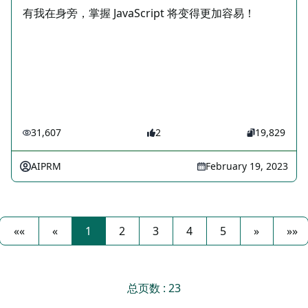
有我在身旁，掌握 JavaScript 将变得更加容易！
31,607
2
19,829
AIPRM
February 19, 2023
««
«
1
2
3
4
5
»
»»
总页数 : 23