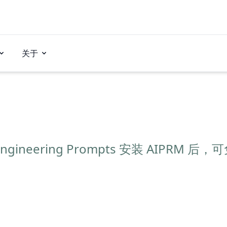
关于
ngineering Prompts 安装 AIPRM 后