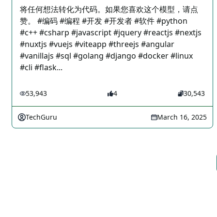
将任何想法转化为代码。如果您喜欢这个模型，请点
赞。 #编码 #编程 #开发 #开发者 #软件 #python
#c++ #csharp #javascript #jquery #reactjs #nextjs
#nuxtjs #vuejs #viteapp #threejs #angular
#vanillajs #sql #golang #django #docker #linux
#cli #flask...
53,943
4
30,543
TechGuru
March 16, 2025