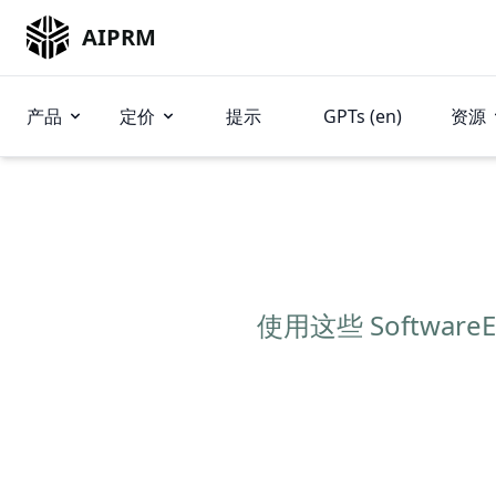
AIPRM
产品
定价
提示
GPTs (en)
资源
使用这些 SoftwareE