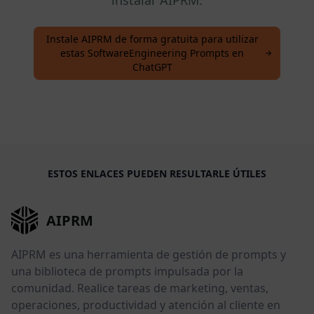
instalar AIPRM.
Instale AIPRM de forma gratuita para utilizar
estas SoftwareEngineering Prompts en
ChatGPT
ESTOS ENLACES PUEDEN RESULTARLE ÚTILES
AIPRM
AIPRM es una herramienta de gestión de prompts y
una biblioteca de prompts impulsada por la
comunidad. Realice tareas de marketing, ventas,
operaciones, productividad y atención al cliente en