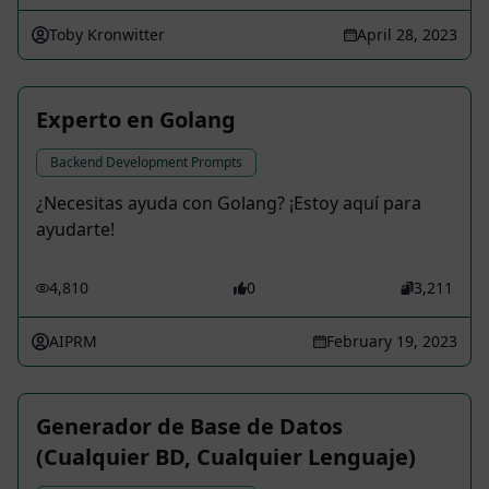
Toby Kronwitter
April 28, 2023
Experto en Golang
Backend Development Prompts
¿Necesitas ayuda con Golang? ¡Estoy aquí para
ayudarte!
4,810
0
3,211
AIPRM
February 19, 2023
Generador de Base de Datos
(Cualquier BD, Cualquier Lenguaje)