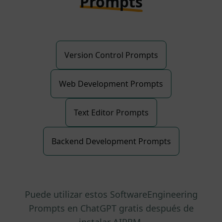
Prompts
Version Control Prompts
Web Development Prompts
Text Editor Prompts
Backend Development Prompts
Puede utilizar estos SoftwareEngineering
Prompts en ChatGPT gratis después de