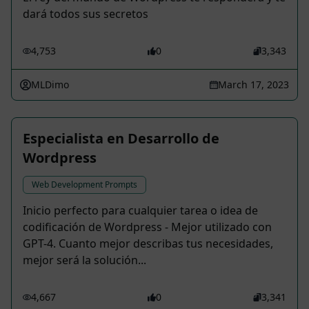
dará todos sus secretos
4,753
0
3,343
MLDimo
March 17, 2023
Especialista en Desarrollo de
Wordpress
Web Development Prompts
Inicio perfecto para cualquier tarea o idea de
codificación de Wordpress - Mejor utilizado con
GPT-4. Cuanto mejor describas tus necesidades,
mejor será la solución...
4,667
0
3,341