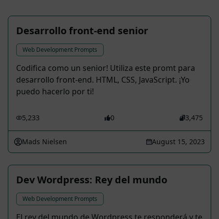
Desarrollo front-end senior
Web Development Prompts
Codifica como un senior! Utiliza este promt para
desarrollo front-end. HTML, CSS, JavaScript. ¡Yo
puedo hacerlo por ti!
5,233
0
3,475
Mads Nielsen
August 15, 2023
Dev Wordpress: Rey del mundo
Web Development Prompts
El rey del mundo de Wordpress te responderá y te