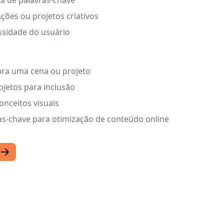
sa de palavras-chave
rações ou projetos criativos
ssidade do usuário
ara uma cena ou projeto
bjetos para inclusão
onceitos visuais
vras-chave para otimização de conteúdo online