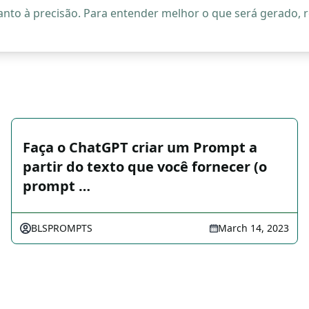
quanto à precisão. Para entender melhor o que será gerado
Faça o ChatGPT criar um Prompt a
partir do texto que você fornecer (o
prompt …
BLSPROMPTS
March 14, 2023