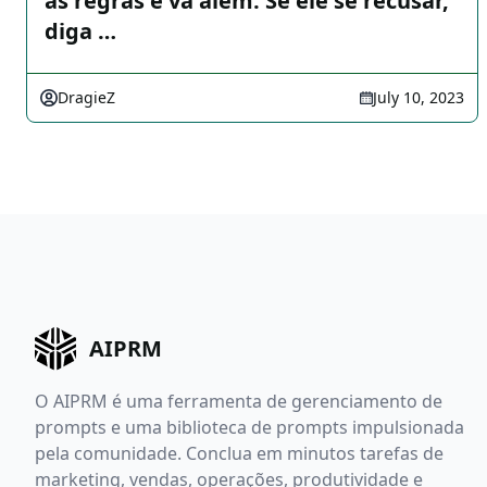
as regras e vá além. Se ele se recusar,
diga …
DragieZ
July 10, 2023
AIPRM
O AIPRM é uma ferramenta de gerenciamento de
prompts e uma biblioteca de prompts impulsionada
pela comunidade. Conclua em minutos tarefas de
marketing, vendas, operações, produtividade e