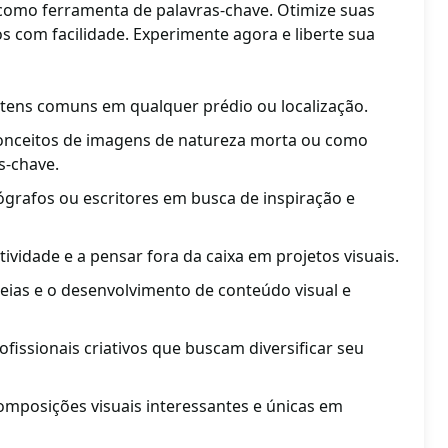
como ferramenta de palavras-chave. Otimize suas
tos com facilidade. Experimente agora e liberte sua
 itens comuns em qualquer prédio ou localização.
 conceitos de imagens de natureza morta ou como
s-chave.
otógrafos ou escritores em busca de inspiração e
tividade e a pensar fora da caixa em projetos visuais.
ideias e o desenvolvimento de conteúdo visual e
fissionais criativos que buscam diversificar seu
omposições visuais interessantes e únicas em