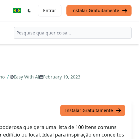
Entrar
Instalar Gratuitamente
cho
/
Easy With AI
February 19, 2023
Instalar Gratuitamente
poderosa que gera uma lista de 100 itens comuns
edifício ou local. Ideal para inspiração em conceitos