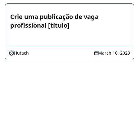
Crie uma publicação de vaga
profissional [título]
Hutach
March 10, 2023