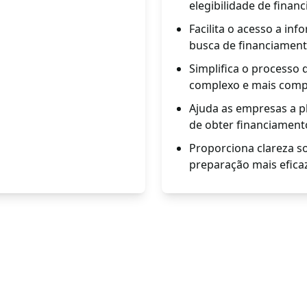
elegibilidade de finan
Facilita o acesso a i
busca de financiament
Simplifica o processo 
complexo e mais comp
Ajuda as empresas a p
de obter financiament
Proporciona clareza s
preparação mais efica