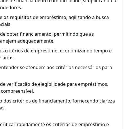
dade de financiamento com facilidade, simplificando o
ndedores.
e os requisitos de empréstimo, agilizando a busca
ciais.
e de obter financiamento, permitindo que as
lanejem adequadamente.
 dos critérios de empréstimo, economizando tempo e
sários.
entender se atendem aos critérios necessários para
 de verificação de elegibilidade para empréstimos,
e compreensível.
ção dos critérios de financiamento, fornecendo clareza
as.
rificar rapidamente os critérios de empréstimo e