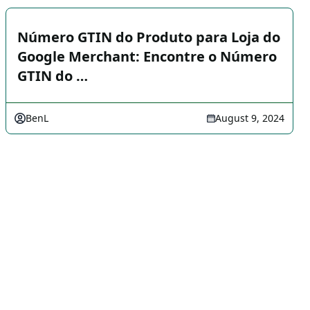
Número GTIN do Produto para Loja do
Google Merchant: Encontre o Número
GTIN do …
BenL
August 9, 2024