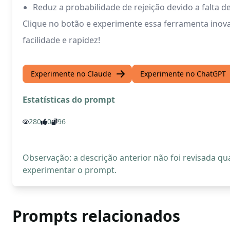
Reduz a probabilidade de rejeição devido a falta de
Clique no botão e experimente essa ferramenta inova
facilidade e rapidez!
Experimente no Claude
Experimente no ChatGPT
Estatísticas do prompt
280
0
96
Observação: a descrição anterior não foi revisada 
experimentar o prompt.
Prompts relacionados