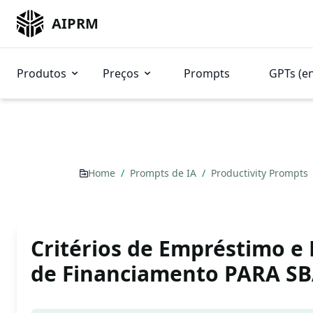
AIPRM
Produtos
Preços
Prompts
GPTs (e
Home
/
Prompts de IA
/
Productivity Prompts
Critérios de Empréstimo e 
de Financiamento PARA S