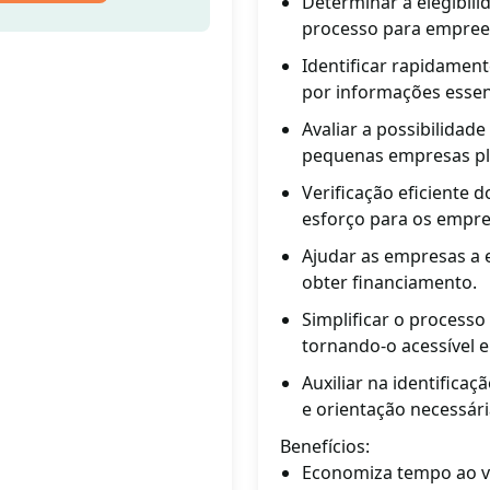
Determinar a elegibili
processo para empree
Identificar rapidament
por informações essen
Avaliar a possibilidad
pequenas empresas p
Verificação eficiente
esforço para os empre
Ajudar as empresas a 
obter financiamento.
Simplificar o processo
tornando-o acessível 
Auxiliar na identifica
e orientação necessári
Benefícios:
Economiza tempo ao ve