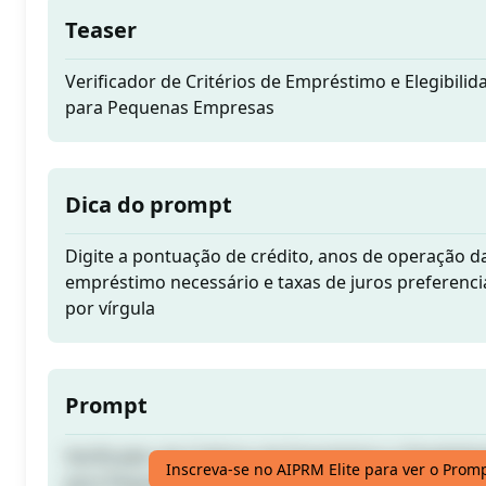
Teaser
Verificador de Critérios de Empréstimo e Elegibili
para Pequenas Empresas
Dica do prompt
Digite a pontuação de crédito, anos de operação d
empréstimo necessário e taxas de juros preferenci
por vírgula
Prompt
Verificador de Critérios de Empréstimo e Elegibili
Inscreva-se no AIPRM Elite para ver o Prom
para Pequenas Empresas