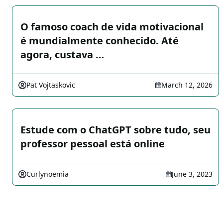
O famoso coach de vida motivacional
é mundialmente conhecido. Até
agora, custava …
Pat Vojtaskovic
March 12, 2026
Estude com o ChatGPT sobre tudo, seu
professor pessoal está online
Curlynoemia
June 3, 2023