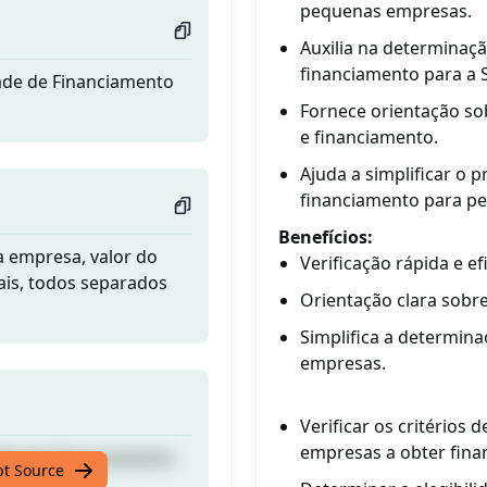
pequenas empresas.
Auxilia na determinaçã
financiamento para a 
dade de Financiamento
Fornece orientação so
e financiamento.
Ajuda a simplificar o p
financiamento para p
Benefícios:
a empresa, valor do
Verificação rápida e e
ais, todos separados
Orientação clara sobre
Simplifica a determin
empresas.
Verificar os critérios
empresas a obter fina
dade de Financiamento
pt Source