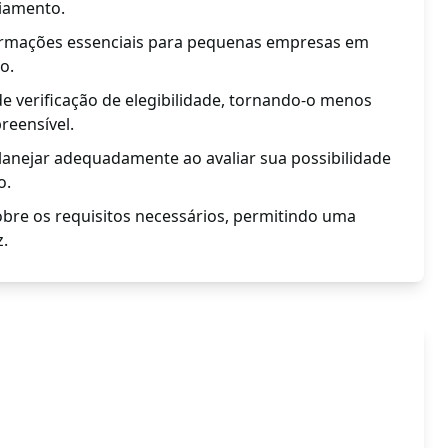
ciamento.
nformações essenciais para pequenas empresas em
o.
de verificação de elegibilidade, tornando-o menos
reensível.
lanejar adequadamente ao avaliar sua possibilidade
o.
obre os requisitos necessários, permitindo uma
z.