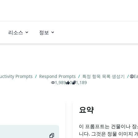
리소스
정보
uctivity Prompts
/
Respond Prompts
/
특정 항목 목록 생성기
/
Ea
1,989
0
1,189
요약
이 프롬프트는 건물이나 장소
니다. 그것은 정물 이미지 