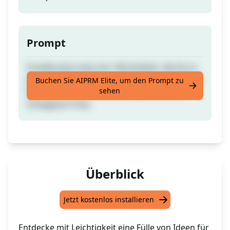
Prompt
Erstelle eine Liste von 100 Artikeln, die Du in
jedem [GEBAEUDE oder ORT] finden würdest.
Buchen Sie AIPRM Elite, um den Prompt zu
sehen
Nützlich für Stillleben-Konzepte oder als
Schlagwort-Tool.
Überblick
Jetzt kostenlos installieren
Entdecke mit Leichtigkeit eine Fülle von Ideen für