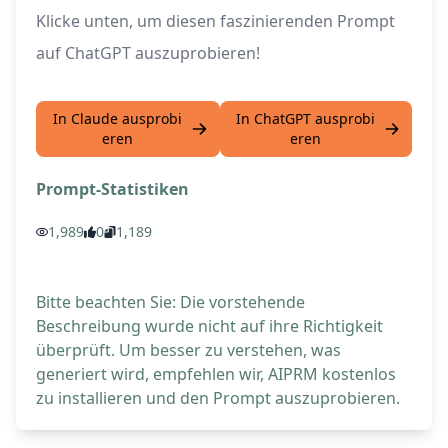
Klicke unten, um diesen faszinierenden Prompt
auf ChatGPT auszuprobieren!
In Claude ausprobi
In ChatGPT ausprobi
eren
eren
Prompt-Statistiken
1,989
0
1,189
Bitte beachten Sie: Die vorstehende
Beschreibung wurde nicht auf ihre Richtigkeit
überprüft. Um besser zu verstehen, was
generiert wird, empfehlen wir, AIPRM kostenlos
zu installieren und den Prompt auszuprobieren.