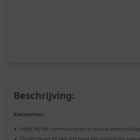
Beschrijving:
Kenmerken:
Helpt bij het communiceren in sociale wetensch
Ondersteunt bij het schrijven van inhoud die toegan