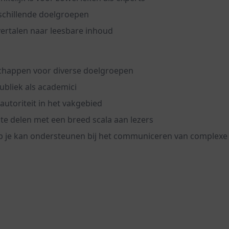
erschillende doelgroepen
ertalen naar leesbare inhoud
schappen voor diverse doelgroepen
bliek als academici
utoriteit in het vakgebied
e delen met een breed scala aan lezers
ulp je kan ondersteunen bij het communiceren van complexe