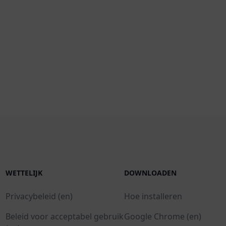
WETTELIJK
DOWNLOADEN
Privacybeleid (en)
Hoe installeren
Beleid voor acceptabel gebruik
Google Chrome (en)