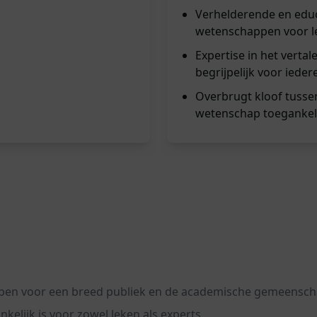
Verhelderende en educa
wetenschappen voor l
Expertise in het verta
begrijpelijk voor ieder
Overbrugt kloof tusse
wetenschap toegankeli
appen voor een breed publiek en de academische gemeensc
kelijk is voor zowel leken als experts