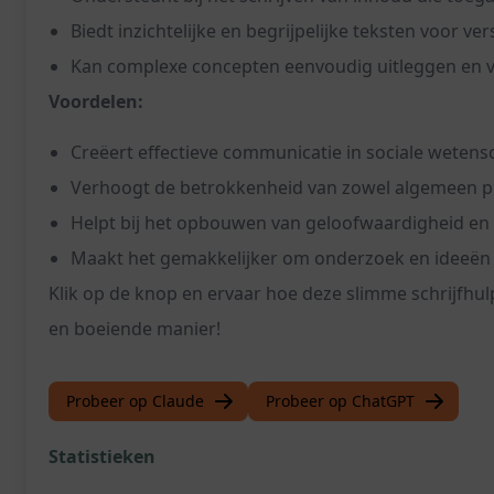
Biedt inzichtelijke en begrijpelijke teksten voor v
Kan complexe concepten eenvoudig uitleggen en v
Voordelen:
Creëert effectieve communicatie in sociale weten
Verhoogt de betrokkenheid van zowel algemeen pu
Helpt bij het opbouwen van geloofwaardigheid en a
Maakt het gemakkelijker om onderzoek en ideeën t
Klik op de knop en ervaar hoe deze slimme schrijfh
en boeiende manier!
Probeer op Claude
Probeer op ChatGPT
Statistieken