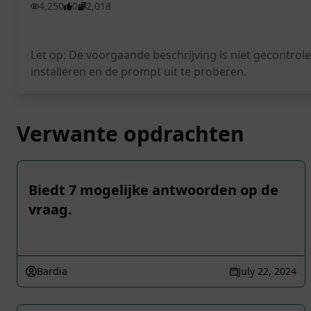
4,250
0
2,018
Let op: De voorgaande beschrijving is niet gecontro
installeren en de prompt uit te proberen.
Verwante opdrachten
Biedt 7 mogelijke antwoorden op de
vraag.
Bardia
July 22, 2024