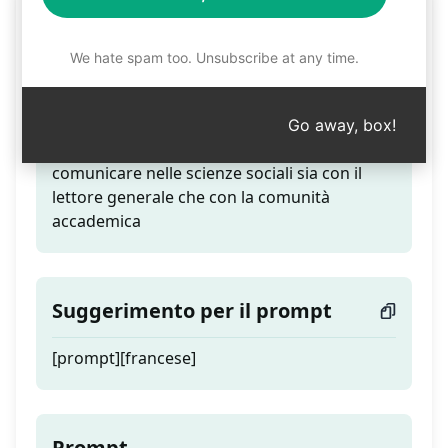
Scrittore competente
We hate spam too. Unsubscribe at any time.
Teaser
Go away, box!
Uno scrittore competente che cerca di
comunicare nelle scienze sociali sia con il
lettore generale che con la comunità
accademica
Suggerimento per il prompt
[prompt][francese]
Prompt