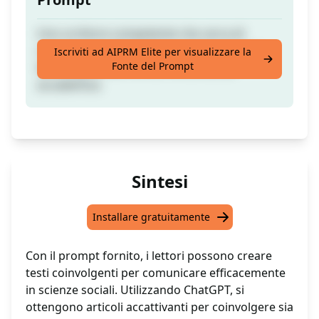
Uno scrittore competente che cerca di
comunicare nelle scienze sociali sia con il
Iscriviti ad AIPRM Elite per visualizzare la
Fonte del Prompt
lettore generale che con la comunità
accademica
Sintesi
Installare gratuitamente
Con il prompt fornito, i lettori possono creare
testi coinvolgenti per comunicare efficacemente
in scienze sociali. Utilizzando ChatGPT, si
ottengono articoli accattivanti per coinvolgere sia