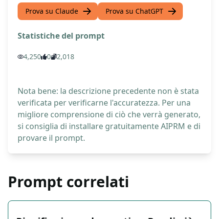
Prova su Claude
Prova su ChatGPT
Statistiche del prompt
4,250
0
2,018
Nota bene: la descrizione precedente non è stata
verificata per verificarne l'accuratezza. Per una
migliore comprensione di ciò che verrà generato,
si consiglia di installare gratuitamente AIPRM e di
provare il prompt.
Prompt correlati