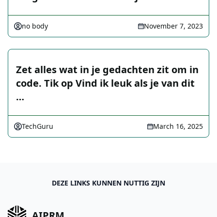
no body
November 7, 2023
Zet alles wat in je gedachten zit om in
code. Tik op Vind ik leuk als je van dit
…
TechGuru
March 16, 2025
DEZE LINKS KUNNEN NUTTIG ZIJN
AIPRM