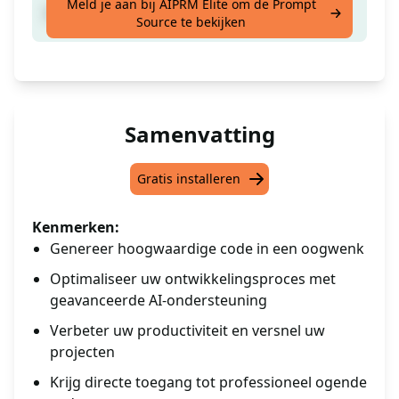
Meld je aan bij AIPRM Elite om de Prompt
Maak je code te mooi om waar te zijn...
Source te bekijken
Samenvatting
Gratis installeren
Kenmerken:
Genereer hoogwaardige code in een oogwenk
Optimaliseer uw ontwikkelingsproces met
geavanceerde AI-ondersteuning
Verbeter uw productiviteit en versnel uw
projecten
Krijg directe toegang tot professioneel ogende