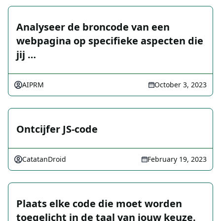
Analyseer de broncode van een
webpagina op specifieke aspecten die
jij …
AIPRM
October 3, 2023
Ontcijfer JS-code
CatatanDroid
February 19, 2023
Plaats elke code die moet worden
toegelicht in de taal van jouw keuze.