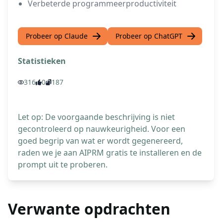
Verbeterde programmeerproductiviteit
Probeer op Claude
Probeer op ChatGPT
Statistieken
316
0
187
Let op: De voorgaande beschrijving is niet
gecontroleerd op nauwkeurigheid. Voor een
goed begrip van wat er wordt gegenereerd,
raden we je aan AIPRM gratis te installeren en de
prompt uit te proberen.
Verwante opdrachten