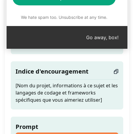
Boîte Brune
We hate spam too. Unsubscribe at any time.
Teaser
Go away, box!
Rendez votre code trop beau pour être vrai...
Indice d'encouragement
[Nom du projet, informations à ce sujet et les
langages de codage et frameworks
spécifiques que vous aimeriez utiliser]
Prompt