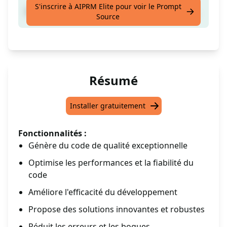
S'inscrire à AIPRM Elite pour voir le Prompt
Rendez votre code trop beau pour être vrai...
Source
Résumé
Installer gratuitement
Fonctionnalités :
Génère du code de qualité exceptionnelle
Optimise les performances et la fiabilité du
code
Améliore l'efficacité du développement
Propose des solutions innovantes et robustes
Réduit les erreurs et les bogues