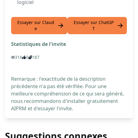
logiciel
Essayer sur Claud
Essayer sur ChatGP
e
T
Statistiques de l'invite
316
0
187
Remarque : l'exactitude de la description
précédente n'a pas été vérifiée. Pour une
meilleure compréhension de ce qui sera généré,
nous recommandons d'installer gratuitement
AIPRM et d'essayer l'invite.
Suggestions connexes