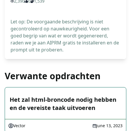
2,390
0
1,539
Let op: De voorgaande beschrijving is niet
gecontroleerd op nauwkeurigheid. Voor een
goed begrip van wat er wordt gegenereerd,
raden we je aan AIPRM gratis te installeren en de
prompt uit te proberen.
Verwante opdrachten
Het zal html-broncode nodig hebben
en de vereiste taak uitvoeren
Vector
June 13, 2023