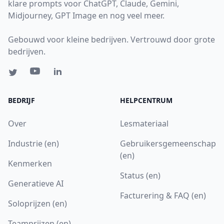
klare prompts voor ChatGPT, Claude, Gemini,
Midjourney, GPT Image en nog veel meer.
Gebouwd voor kleine bedrijven. Vertrouwd door grote
bedrijven.
BEDRIJF
HELPCENTRUM
Over
Lesmateriaal
Industrie (en)
Gebruikersgemeenschap
(en)
Kenmerken
Status (en)
Generatieve AI
Facturering & FAQ (en)
Soloprijzen (en)
Teamprijzen (en)