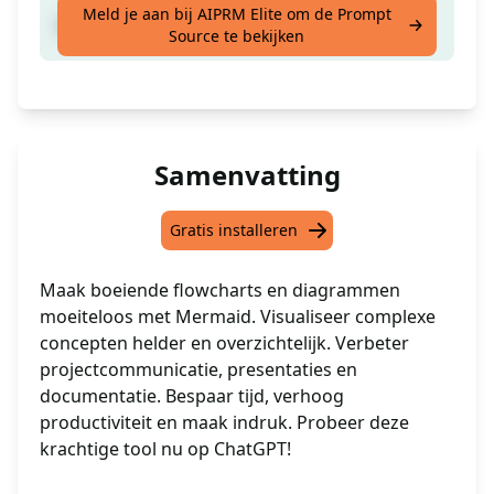
Meld je aan bij AIPRM Elite om de Prompt
Zeemeermin Flowchart & Diagrammen
Source te bekijken
Samenvatting
Gratis installeren
Maak boeiende flowcharts en diagrammen
moeiteloos met Mermaid. Visualiseer complexe
concepten helder en overzichtelijk. Verbeter
projectcommunicatie, presentaties en
documentatie. Bespaar tijd, verhoog
productiviteit en maak indruk. Probeer deze
krachtige tool nu op ChatGPT!