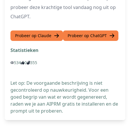
probeer deze krachtige tool vandaag nog uit op
ChatGPT.
Probeer op Claude
Probeer op ChatGPT
Statistieken
534
0
355
Let op: De voorgaande beschrijving is niet
gecontroleerd op nauwkeurigheid. Voor een
goed begrip van wat er wordt gegenereerd,
raden we je aan AIPRM gratis te installeren en de
prompt uit te proberen.