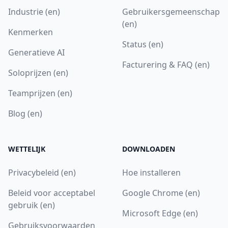
Industrie (en)
Gebruikersgemeenschap
(en)
Kenmerken
Status (en)
Generatieve AI
Facturering & FAQ (en)
Soloprijzen (en)
Teamprijzen (en)
Blog (en)
WETTELIJK
DOWNLOADEN
Privacybeleid (en)
Hoe installeren
Beleid voor acceptabel
Google Chrome (en)
gebruik (en)
Microsoft Edge (en)
Gebruiksvoorwaarden