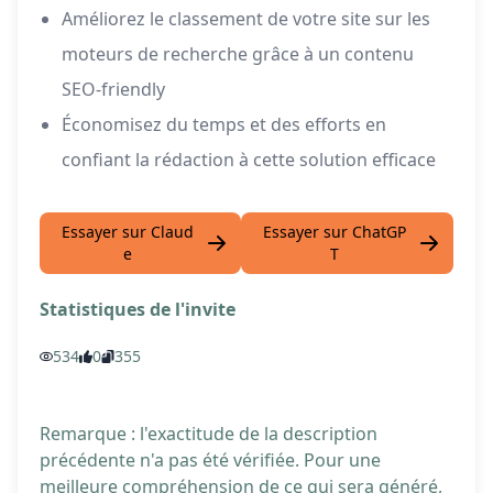
Améliorez le classement de votre site sur les
moteurs de recherche grâce à un contenu
SEO-friendly
Économisez du temps et des efforts en
confiant la rédaction à cette solution efficace
Essayer sur Claud
Essayer sur ChatGP
e
T
Statistiques de l'invite
534
0
355
Remarque : l'exactitude de la description
précédente n'a pas été vérifiée. Pour une
meilleure compréhension de ce qui sera généré,