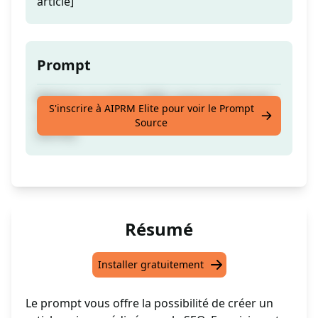
article]
Prompt
[Rédigez un article 100% unique et optimisé
S'inscrire à AIPRM Elite pour voir le Prompt
pour le référencement à partir du texte
Source
donné]
Résumé
Installer gratuitement
Le prompt vous offre la possibilité de créer un