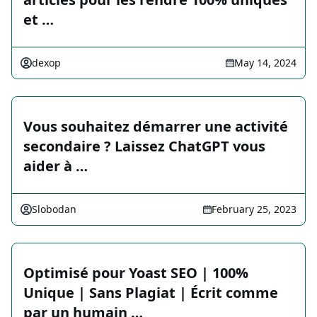
et …
dexop
May 14, 2024
Vous souhaitez démarrer une activité
secondaire ? Laissez ChatGPT vous
aider à …
Slobodan
February 25, 2023
Optimisé pour Yoast SEO | 100%
Unique | Sans Plagiat | Écrit comme
par un humain …