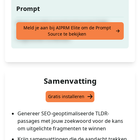
Prompt
Maak een SEO-geoptimaliseerde TLDR-
Meld je aan bij AIPRM Elite om de Prompt
passage van jouw inhoud om Uitgelichte
Source te bekijken
Fragmenten te Winnen
Samenvatting
Gratis installeren
Genereer SEO-geoptimaliseerde TLDR-
passages met jouw zoekwoord voor de kans
om uitgelichte fragmenten te winnen
Krijg samenvattingen die de aandacht trekken