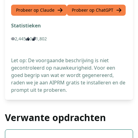
Probeer op Claude
Probeer op ChatGPT
Statistieken
2,445
0
1,802
Let op: De voorgaande beschrijving is niet
gecontroleerd op nauwkeurigheid. Voor een
goed begrip van wat er wordt gegenereerd,
raden we je aan AIPRM gratis te installeren en de
prompt uit te proberen.
Verwante opdrachten