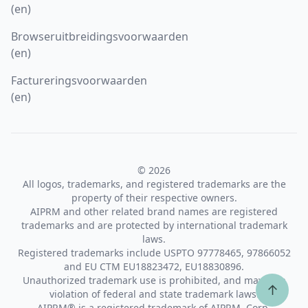
(en)
Browseruitbreidingsvoorwaarden
(en)
Factureringsvoorwaarden
(en)
© 2026
All logos, trademarks, and registered trademarks are the
property of their respective owners.
AIPRM and other related brand names are registered
trademarks and are protected by international trademark
laws.
Registered trademarks include USPTO 97778465, 97866052
and EU CTM EU18823472, EU18830896.
Unauthorized trademark use is prohibited, and may be a
↑
violation of federal and state trademark laws.
AIPRM® is a registered trademark of AIPRM, Corp.