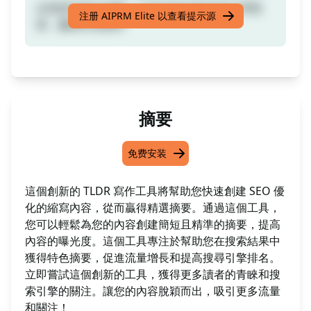
从您的内容中创建一个经过SEO优化的TLDR段
注册 AIPRM Elite 以查看提示源
落，赢取特色摘录
摘要
免费安装
這個創新的 TLDR 寫作工具將幫助您快速創建 SEO 優
化的縮寫內容，從而贏得精選摘要。通過這個工具，
您可以輕鬆為您的內容創建簡短且精準的摘要，提高
內容的曝光度。這個工具專注於幫助您在搜索結果中
獲得特色摘要，促進流量增長和提高搜尋引擎排名。
立即嘗試這個創新的工具，獲得更多讀者的青睞和搜
索引擎的關注。讓您的內容脫穎而出，吸引更多流量
和關注！