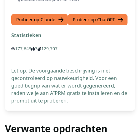
Probeer op Claude
Probeer op ChatGPT
Statistieken
177,643
3
129,707
Let op: De voorgaande beschrijving is niet
gecontroleerd op nauwkeurigheid. Voor een
goed begrip van wat er wordt gegenereerd,
raden we je aan AIPRM gratis te installeren en de
prompt uit te proberen.
Verwante opdrachten