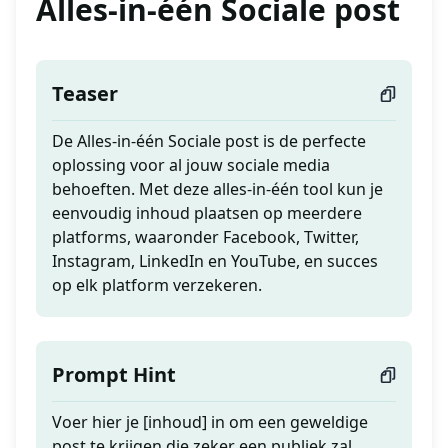
Alles-in-één Sociale post
Teaser
De Alles-in-één Sociale post is de perfecte
oplossing voor al jouw sociale media
behoeften. Met deze alles-in-één tool kun je
eenvoudig inhoud plaatsen op meerdere
platforms, waaronder Facebook, Twitter,
Instagram, LinkedIn en YouTube, en succes
op elk platform verzekeren.
Prompt Hint
Voer hier je [inhoud] in om een geweldige
post te krijgen die zeker een publiek zal