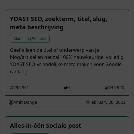
YOAST SEO, zoekterm, titel, slug,
meta beschrijving
Marketing Prompts
Geef alleen de titel of onderwerp van je
blog/artikel en het zal 100% nauwkeurige, volledig
YOAST SEO-vriendelijke meta maken voor Google-
ranking.
296,361
4
249,990
Amit Donga
February 20, 2023
Alles-in-één Sociale post