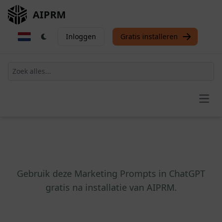
AIPRM
Inloggen
Gratis installeren
Open
Gebruik deze Marketing Prompts in ChatGPT
gratis na installatie van AIPRM.