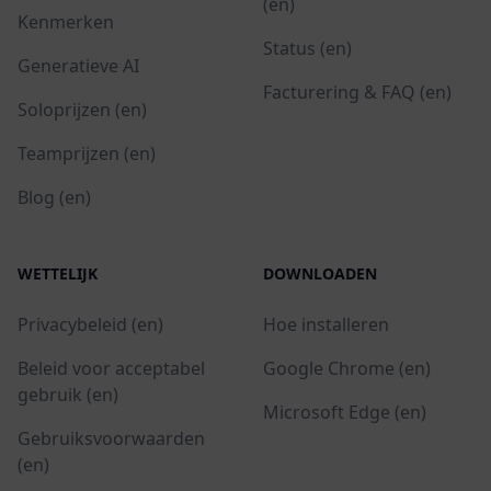
(en)
Kenmerken
Status (en)
Generatieve AI
Facturering & FAQ (en)
Soloprijzen (en)
Teamprijzen (en)
Blog (en)
WETTELIJK
DOWNLOADEN
Privacybeleid (en)
Hoe installeren
Beleid voor acceptabel
Google Chrome (en)
gebruik (en)
Microsoft Edge (en)
Gebruiksvoorwaarden
(en)