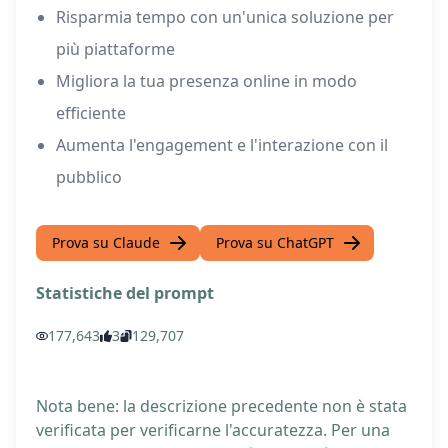
Risparmia tempo con un'unica soluzione per
più piattaforme
Migliora la tua presenza online in modo
efficiente
Aumenta l'engagement e l'interazione con il
pubblico
Prova su Claude
Prova su ChatGPT
Statistiche del prompt
177,643
3
129,707
Nota bene: la descrizione precedente non è stata
verificata per verificarne l'accuratezza. Per una