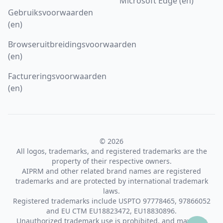
Microsoft Edge (en)
Gebruiksvoorwaarden
(en)
Browseruitbreidingsvoorwaarden
(en)
Factureringsvoorwaarden
(en)
© 2026
All logos, trademarks, and registered trademarks are the
property of their respective owners.
AIPRM and other related brand names are registered
trademarks and are protected by international trademark
laws.
Registered trademarks include USPTO 97778465, 97866052
and EU CTM EU18823472, EU18830896.
Unauthorized trademark use is prohibited, and may be a