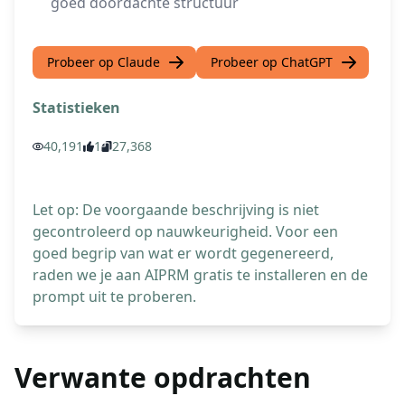
goed doordachte structuur
Probeer op Claude
Probeer op ChatGPT
Statistieken
40,191
1
27,368
Let op: De voorgaande beschrijving is niet
gecontroleerd op nauwkeurigheid. Voor een
goed begrip van wat er wordt gegenereerd,
raden we je aan AIPRM gratis te installeren en de
prompt uit te proberen.
Verwante opdrachten