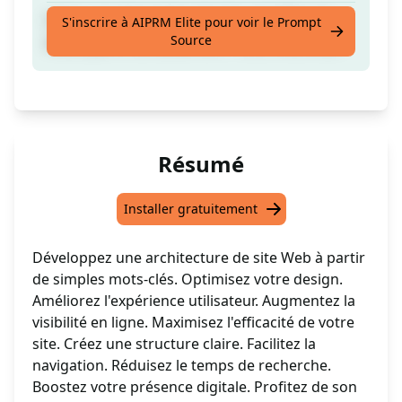
Créez une disposition de site web (Plan du
S'inscrire à AIPRM Elite pour voir le Prompt
Source
site) à partir de seulement 1 ou 2 mots-clés.
Résumé
Installer gratuitement
Développez une architecture de site Web à partir
de simples mots-clés. Optimisez votre design.
Améliorez l'expérience utilisateur. Augmentez la
visibilité en ligne. Maximisez l'efficacité de votre
site. Créez une structure claire. Facilitez la
navigation. Réduisez le temps de recherche.
Boostez votre présence digitale. Profitez de son