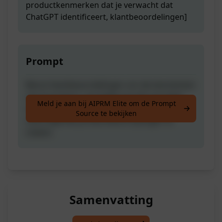
productkenmerken dat je verwacht dat
ChatGPT identificeert, klantbeoordelingen]
Prompt
Benut klantbeoordelingen om de kenmerken
van je product, voordelen en het voordeel
Meld je aan bij AIPRM Elite om de Prompt
van elk voordeel te achterhalen om
Source te bekijken
overtuigende productbeschrijvingen te
maken.
Samenvatting