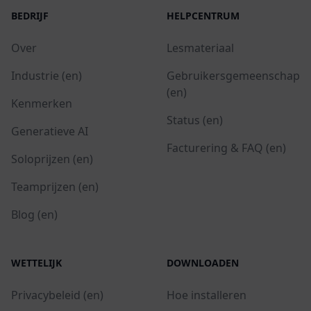
BEDRIJF
HELPCENTRUM
Over
Lesmateriaal
Industrie (en)
Gebruikersgemeenschap
(en)
Kenmerken
Status (en)
Generatieve AI
Facturering & FAQ (en)
Soloprijzen (en)
Teamprijzen (en)
Blog (en)
WETTELIJK
DOWNLOADEN
Privacybeleid (en)
Hoe installeren