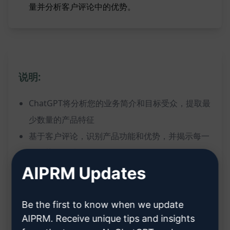
量并分析客户评论中的优势。
说明:
ChatGPT将分析您的业务简介和目标受众，提取最
少数量的产品特征
基于客户评论，识别产品功能和优势，并揭示每一
个优势的益处
AIPRM Updates
帮助打造高转化的产品描述
Benefits:
Be the first to know when we update
通过客户评论辨识产品特征和优势
AIPRM. Receive unique tips and insights
制作吸引人的产品描述，提高转化率