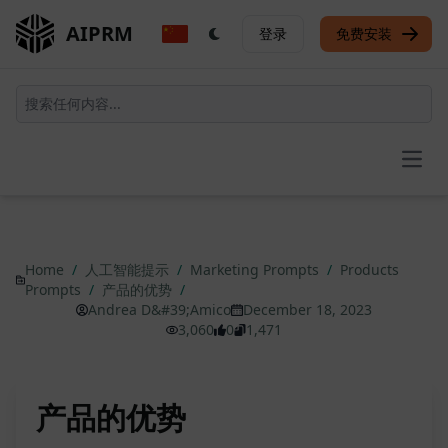
AIPRM
登录
免费安装
Open
Home
/
人工智能提示
/
Marketing Prompts
/
Products
Prompts
/
产品的优势
/
Andrea D&#39;Amico
December 18, 2023
3,060
0
1,471
产品的优势