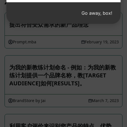
相关提示
Go away, box!
提出符合受众需求的新产品理念
Prompt.mba
February 19, 2023
为我的新教练计划命名 - 例如：为我的新教
练计划提供一个品牌名称，教[TARGET
AUDIENCE]如何[RESULTS]。
BrandStore by Jai
March 7, 2023
利用客户评价来识别您产品的特点、优势，