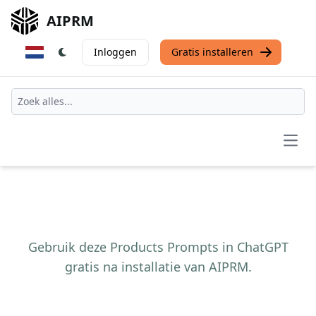
AIPRM
Inloggen
Gratis installeren
Open
Gebruik deze Products Prompts in ChatGPT
gratis na installatie van AIPRM.