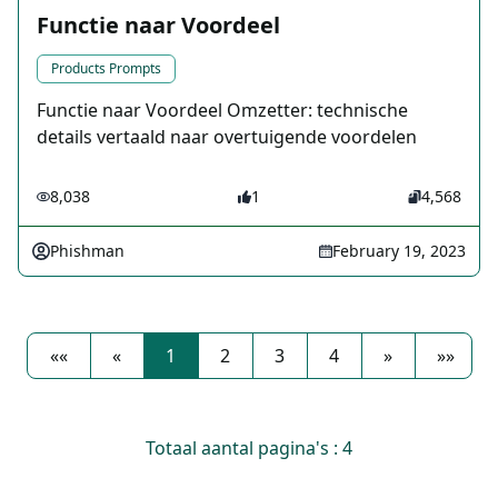
Functie naar Voordeel
Products Prompts
Functie naar Voordeel Omzetter: technische
details vertaald naar overtuigende voordelen
8,038
1
4,568
Phishman
February 19, 2023
««
«
1
2
3
4
»
»»
Totaal aantal pagina's : 4