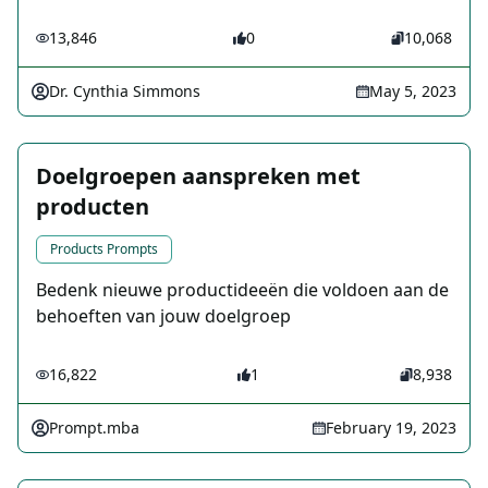
13,846
0
10,068
Dr. Cynthia Simmons
May 5, 2023
Doelgroepen aanspreken met
producten
Products Prompts
Bedenk nieuwe productideeën die voldoen aan de
behoeften van jouw doelgroep
16,822
1
8,938
Prompt.mba
February 19, 2023