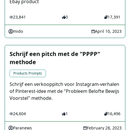
Ebay product
23,841
0
17,391
mido
April 10, 2023
Schrijf een pitch met de "PPPP"
methode
Products Prompts
Schrijf een verkooppitch voor Instagram-verhalen
of Pinterest-idee met de "Probleem Belofte Bewijs
Voorstel" methode.
24,604
1
16,496
Paranews
February 28, 2023