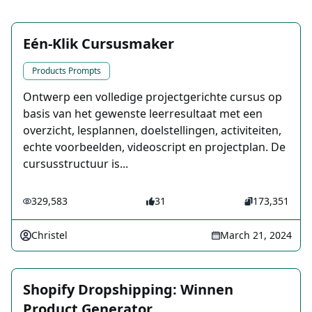
Eén-Klik Cursusmaker
Products Prompts
Ontwerp een volledige projectgerichte cursus op
basis van het gewenste leerresultaat met een
overzicht, lesplannen, doelstellingen, activiteiten,
echte voorbeelden, videoscript en projectplan. De
cursusstructuur is...
329,583
31
173,351
Christel
March 21, 2024
Shopify Dropshipping: Winnen
Product Generator