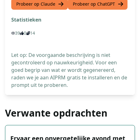
Probeer op Claude
Probeer op ChatGPT
Statistieken
39
0
14
Let op: De voorgaande beschrijving is niet
gecontroleerd op nauwkeurigheid. Voor een
goed begrip van wat er wordt gegenereerd,
raden we je aan AIPRM gratis te installeren en de
prompt uit te proberen.
Verwante opdrachten
Ervaar een onvergetelijke avond met