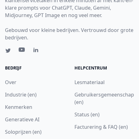
klantenservicetaken in enkele minuten af met kant-en-
klare prompts voor ChatGPT, Claude, Gemini,
Midjourney, GPT Image en nog veel meer.
Gebouwd voor kleine bedrijven. Vertrouwd door grote
bedrijven.
BEDRIJF
HELPCENTRUM
Over
Lesmateriaal
Industrie (en)
Gebruikersgemeenschap
(en)
Kenmerken
Status (en)
Generatieve AI
Facturering & FAQ (en)
Soloprijzen (en)