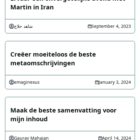
Martin in Iran
شاهد حلاج
September 4, 2023
Creëer moeiteloos de beste
metaomschrijvingen
emaginexus
January 3, 2024
Maak de beste samenvatting voor
mijn inhoud
Gaurav Mahajan
April 14, 2024