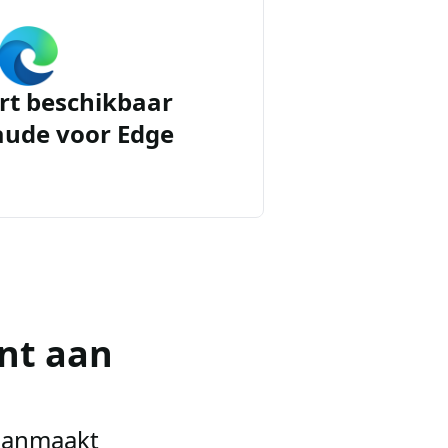
rt beschikbaar
aude voor Edge
nt aan
 aanmaakt