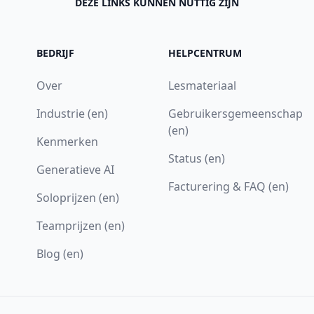
DEZE LINKS KUNNEN NUTTIG ZIJN
BEDRIJF
HELPCENTRUM
Over
Lesmateriaal
Industrie (en)
Gebruikersgemeenschap
(en)
Kenmerken
Status (en)
Generatieve AI
Facturering & FAQ (en)
Soloprijzen (en)
Teamprijzen (en)
Blog (en)