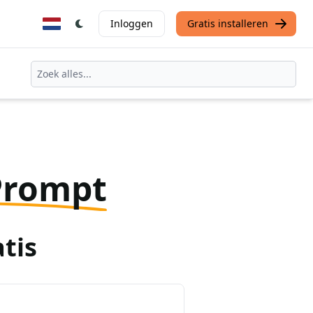
Inloggen
Gratis installeren
Prompt
tis