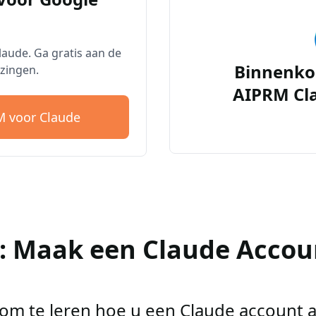
aude. Ga gratis aan de
Binnenko
zingen.
AIPRM Cl
 voor Claude
2: Maak een Claude Accou
r om te leren hoe u een Claude account