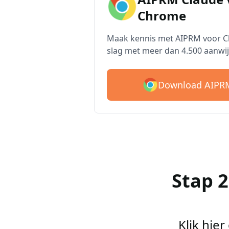
Chrome
Maak kennis met AIPRM voor Cl
slag met meer dan 4.500 aanwij
Download AIPRM
Stap 
Klik hie