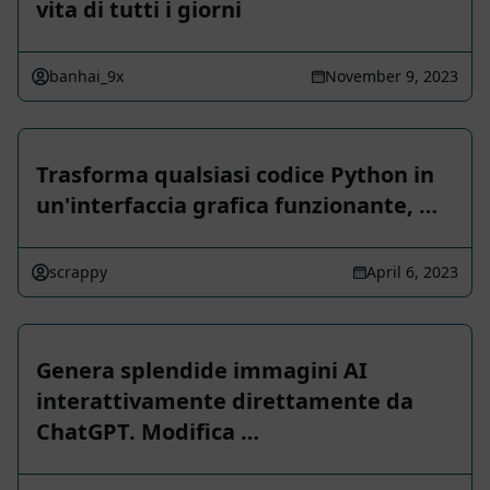
vita di tutti i giorni
banhai_9x
November 9, 2023
Trasforma qualsiasi codice Python in
un'interfaccia grafica funzionante, …
scrappy
April 6, 2023
Genera splendide immagini AI
interattivamente direttamente da
ChatGPT. Modifica …