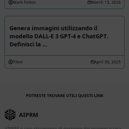
Mark Fulton
March 13, 2026
Genera immagini utilizzando il
modello DALL-E 3 GPT-4 e ChatGPT.
Definisci la …
Tibor
April 30, 2025
POTRESTE TROVARE UTILI QUESTI LINK
AIPRM
AIPRM è uno strumento di gestione dei prompt e una