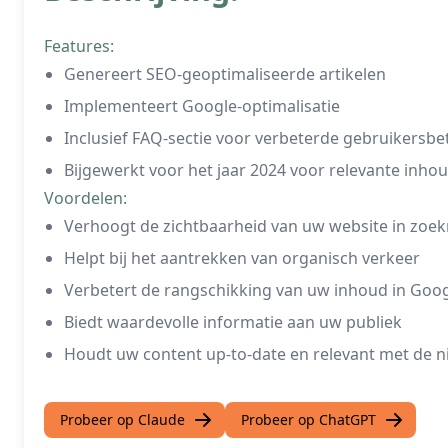
Features:
Genereert SEO-geoptimaliseerde artikelen
Implementeert Google-optimalisatie
Inclusief FAQ-sectie voor verbeterde gebruikersb
Bijgewerkt voor het jaar 2024 voor relevante inho
Voordelen:
Verhoogt de zichtbaarheid van uw website in zoe
Helpt bij het aantrekken van organisch verkeer
Verbetert de rangschikking van uw inhoud in Goo
Biedt waardevolle informatie aan uw publiek
Houdt uw content up-to-date en relevant met de n
Probeer op Claude
Probeer op ChatGPT