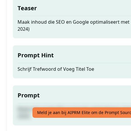
Teaser
Maak inhoud die SEO en Google optimaliseert met 
2024)
Prompt Hint
Schrijf Trefwoord of Voeg Titel Toe
Prompt
Maak inhoud die SEO en Google optimaliseert met 
Meld je aan bij AIPRM Elite om de Prompt Sourc
2024)