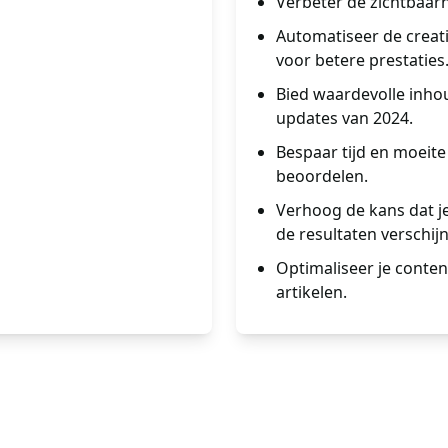
Verbeter de zichtbaarh
Automatiseer de creati
voor betere prestaties
Bied waardevolle inhou
updates van 2024.
Bespaar tijd en moeit
beoordelen.
Verhoog de kans dat j
de resultaten verschijn
Optimaliseer je conten
artikelen.