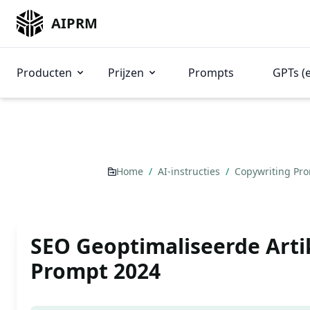
AIPRM
Producten
Prijzen
Prompts
GPTs (
Home
/
AI-instructies
/
Copywriting Pr
SEO Geoptimaliseerde Arti
Prompt 2024