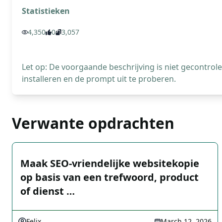
Statistieken
4,350
0
3,057
Let op: De voorgaande beschrijving is niet gecontro
installeren en de prompt uit te proberen.
Verwante opdrachten
Maak SEO-vriendelijke websitekopie
op basis van een trefwoord, product
of dienst …
Felix
March 12, 2026