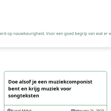
leerd op nauwkeurigheid. Voor een goed begrip van wat er 
Doe alsof je een muziekcomponist
bent en krijg muziek voor
songteksten
Kunal Mittal
February 21, 2023