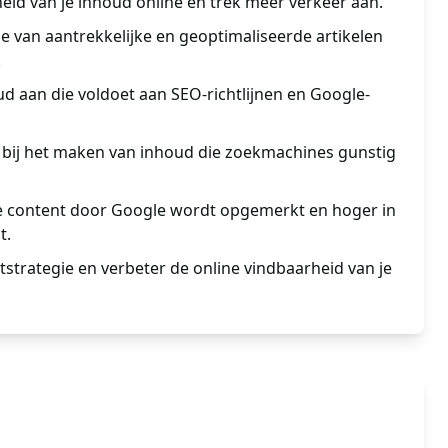
eid van je inhoud online en trek meer verkeer aan.
e van aantrekkelijke en geoptimaliseerde artikelen
.
d aan die voldoet aan SEO-richtlijnen en Google-
e bij het maken van inhoud die zoekmachines gunstig
e content door Google wordt opgemerkt en hoger in
t.
tstrategie en verbeter de online vindbaarheid van je