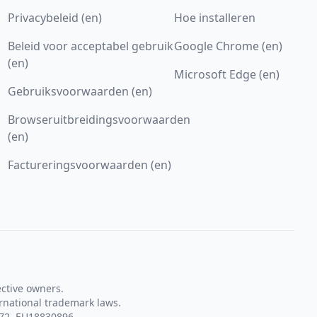
Privacybeleid (en)
Hoe installeren
Beleid voor acceptabel gebruik
Google Chrome (en)
(en)
Microsoft Edge (en)
Gebruiksvoorwaarden (en)
Browseruitbreidingsvoorwaarden
(en)
Factureringsvoorwaarden (en)
ective owners.
rnational trademark laws.
72, EU18830896.