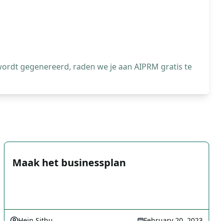
wordt gegenereerd, raden we je aan AIPRM gratis te
Maak het businessplan
Hein Sithu
February 20, 2023