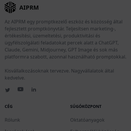
AIPRM
Az AIPRM egy promptkezelő eszköz és közösség által
fejlesztett promptkönyvtár. Teljesítsen marketing-,
értékesítési, üzemeltetési, produktivitási és
ügyfélszolgálati feladatokat percek alatt a ChatGPT,
Claude, Gemini, Midjourney, GPT Image és sok más
platformra szabott, azonnal használható promptokkal.
Kisvállalkozásoknak tervezve. Nagyvállalatok által
kedvelve.
CÉG
SÚGÓKÖZPONT
Rólunk
Oktatóanyagok