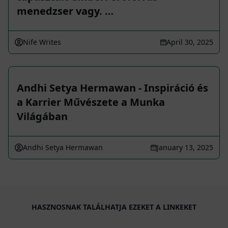
menedzser vagy. …
Nife Writes
April 30, 2025
Andhi Setya Hermawan - Inspiráció és
a Karrier Művészete a Munka
Világában
Andhi Setya Hermawan
January 13, 2025
HASZNOSNAK TALÁLHATJA EZEKET A LINKEKET