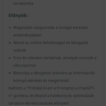
tartalomba
Előnyök:
Magasabb rangsorolás a Google keresési
eredményeiben
Növeli az online láthatóságot és látogatók
számát
Friss és releváns tartalmak, amelyek vonzzák a
célcsoportot
Biztosítja a látogatók számára az információk
könnyű elérését és megértését
Kattints a "Próbáld ki ezt a Promptot a ChatGPT-
n" gombra, és élvezd a hatékony és optimalizált
tartalom létrehozásának előnyeit!