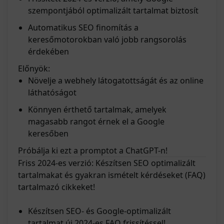
szempontjából optimalizált tartalmat biztosít
Automatikus SEO finomítás a
keresőmotorokban való jobb rangsorolás
érdekében
Előnyök:
Növelje a webhely látogatottságát és az online
láthatóságot
Könnyen érthető tartalmak, amelyek
magasabb rangot érnek el a Google
keresőben
Próbálja ki ezt a promptot a ChatGPT-n!
Friss 2024-es verzió: Készítsen SEO optimalizált
tartalmakat és gyakran ismételt kérdéseket (FAQ)
tartalmazó cikkeket!
Készítsen SEO- és Google-optimalizált
tartalmat új 2024-es FAQ frissítéssel!