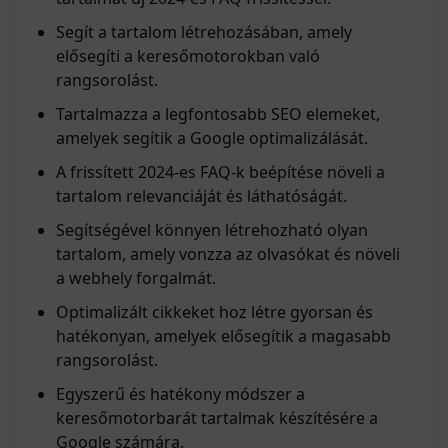
Segít a tartalom létrehozásában, amely
elősegíti a keresőmotorokban való
rangsorolást.
Tartalmazza a legfontosabb SEO elemeket,
amelyek segítik a Google optimalizálását.
A frissített 2024-es FAQ-k beépítése növeli a
tartalom relevanciáját és láthatóságát.
Segítségével könnyen létrehozható olyan
tartalom, amely vonzza az olvasókat és növeli
a webhely forgalmát.
Optimalizált cikkeket hoz létre gyorsan és
hatékonyan, amelyek elősegítik a magasabb
rangsorolást.
Egyszerű és hatékony módszer a
keresőmotorbarát tartalmak készítésére a
Google számára.