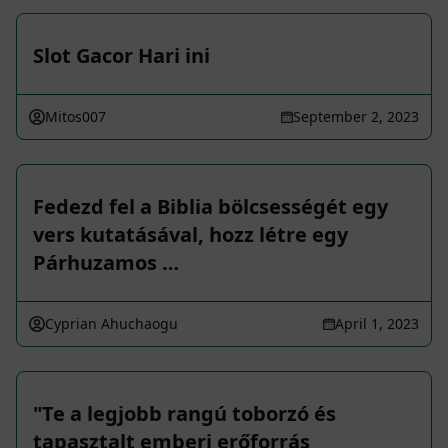
Slot Gacor Hari ini
Mitos007
September 2, 2023
Fedezd fel a Biblia bölcsességét egy
vers kutatásával, hozz létre egy
Párhuzamos …
Cyprian Ahuchaogu
April 1, 2023
"Te a legjobb rangú toborzó és
tapasztalt emberi erőforrás