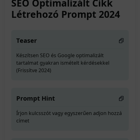
SEO Optimalizált Cikk
Létrehozó Prompt 2024
Teaser
Készítsen SEO és Google optimalizált
tartalmat gyakran ismételt kérdésekkel
(Frissítve 2024)
Prompt Hint
Írjon kulcsszót vagy egyszerűen adjon hozzá
címet