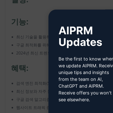
기능:
AIPRM
최신 기술을 활용하여, SEO 최적화된 콘텐츠를 생성
Updates
구글 최적화를 위해 자주 묻는 질문(FAQs)을 포함한 
2024년 최신 트렌드와 업데이트된 정보 반영
Be the first to know whe
혜택:
we update AIPRM. Recei
unique tips and insights
from the team on AI,
검색 엔진 최적화(SEO)를 향상하여 웹사이트의 노출성
ChatGPT and AIPRM.
최신 정보와 자주 묻는 질문(FAQs)을 통해 사용자 흥미
Receive offers you won't
구글 검색 알고리즘 변경에 대비하여 업데이트된 콘텐
see elsewhere.
웹사이트 트래픽 증가 및 검색 엔진 랭킹 향상을 도모