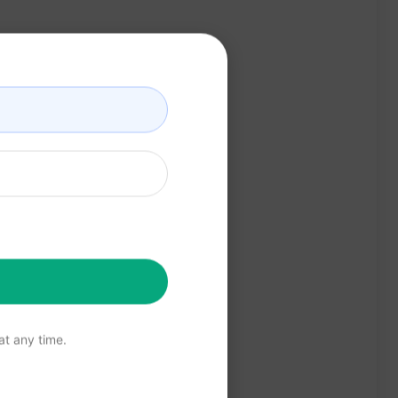
t any time.