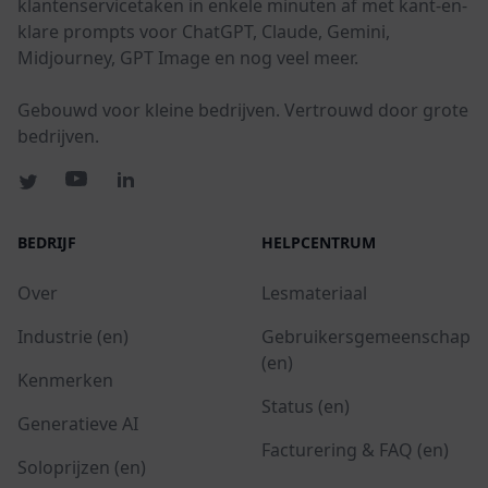
klantenservicetaken in enkele minuten af met kant-en-
klare prompts voor ChatGPT, Claude, Gemini,
Midjourney, GPT Image en nog veel meer.
Gebouwd voor kleine bedrijven. Vertrouwd door grote
bedrijven.
BEDRIJF
HELPCENTRUM
Over
Lesmateriaal
Industrie (en)
Gebruikersgemeenschap
(en)
Kenmerken
Status (en)
Generatieve AI
Facturering & FAQ (en)
Soloprijzen (en)