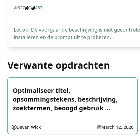
627
0
457
Let op: De voorgaande beschrijving is niet gecontro
installeren en de prompt uit te proberen.
Verwante opdrachten
Optimaliseer titel,
opsommingstekens, beschrijving,
zoektermen, beoogd gebruik …
Deyan Wick
March 12, 2026