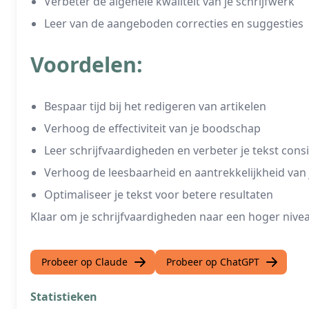
Verbeter de algehele kwaliteit van je schrijfwerk
Leer van de aangeboden correcties en suggesties
Voordelen:
Bespaar tijd bij het redigeren van artikelen
Verhoog de effectiviteit van je boodschap
Leer schrijfvaardigheden en verbeter je tekst cons
Verhoog de leesbaarheid en aantrekkelijkheid van j
Optimaliseer je tekst voor betere resultaten
Klaar om je schrijfvaardigheden naar een hoger niveau
Probeer op Claude
Probeer op ChatGPT
Statistieken