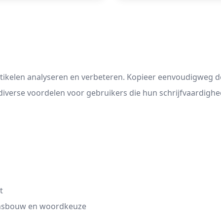
rtikelen analyseren en verbeteren. Kopieer eenvoudigweg de 
 diverse voordelen voor gebruikers die hun schrijfvaardighe
t
zinsbouw en woordkeuze