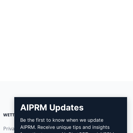
AIPRM Updates
WETTELIJK
DOWNLOADEN
Be the first to know when we update
AIPRM. Receive unique tips and insights
Privacybeleid (en)
Hoe installeren