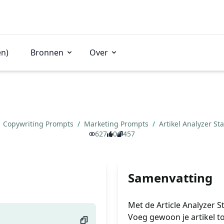
en)
Bronnen
Over
Copywriting Prompts
/
Marketing Prompts
/
Artikel Analyzer St
627
0
457
Samenvatting
Met de Article Analyzer S
Voeg gewoon je artikel to