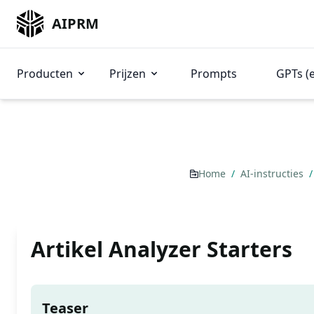
AIPRM
Producten
Prijzen
Prompts
GPTs (
Home
/
AI-instructies
/
Artikel Analyzer Starters
Teaser