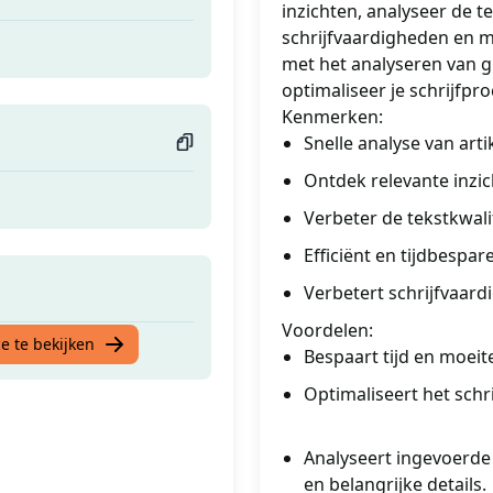
inzichten, analyseer de te
schrijfvaardigheden en ma
met het analyseren van g
optimaliseer je schrijfpr
Kenmerken:
Snelle analyse van arti
Ontdek relevante inzi
Verbeter de tekstkwali
Efficiënt en tijdbespar
Verbetert schrijfvaar
Voordelen:
e te bekijken
Bespaart tijd en moeit
Optimaliseert het schr
Analyseert ingevoerde 
en belangrijke details.