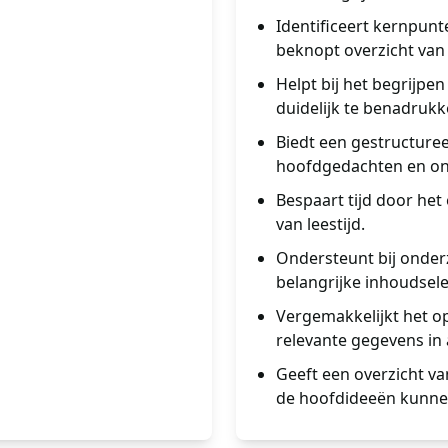
Identificeert kernpunt
beknopt overzicht van
Helpt bij het begrijpe
duidelijk te benadrukk
Biedt een gestructuree
hoofdgedachten en on
Bespaart tijd door het
van leestijd.
Ondersteunt bij onder
belangrijke inhoudsel
Vergemakkelijkt het o
relevante gegevens in 
Geeft een overzicht va
de hoofdideeën kunne