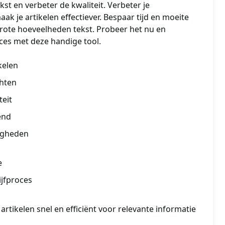
kst en verbeter de kwaliteit. Verbeter je
ak je artikelen effectiever. Bespaar tijd en moeite
rote hoeveelheden tekst. Probeer het nu en
oces met deze handige tool.
kelen
chten
teit
end
digheden
e
ijfproces
artikelen snel en efficiënt voor relevante informatie