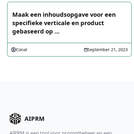
Maak een inhoudsopgave voor een
specifieke verticale en product
gebaseerd op …
Conal
September 21, 2023
AIPRM
AIPRM is een tool voor promptbeheer en een