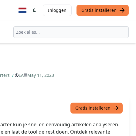
Inloggen
Gratis installeren
arters
/
EA
May 11, 2023
Gratis installeren
tarter kun je snel en eenvoudig artikelen analyseren.
e en laat de tool de rest doen. Ontdek relevante