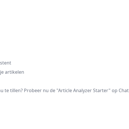
istent
e artikelen
 te tillen? Probeer nu de "Article Analyzer Starter" op Cha