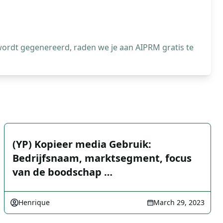
wordt gegenereerd, raden we je aan AIPRM gratis te
(YP) Kopieer media Gebruik:
Bedrijfsnaam, marktsegment, focus
van de boodschap …
Henrique
March 29, 2023