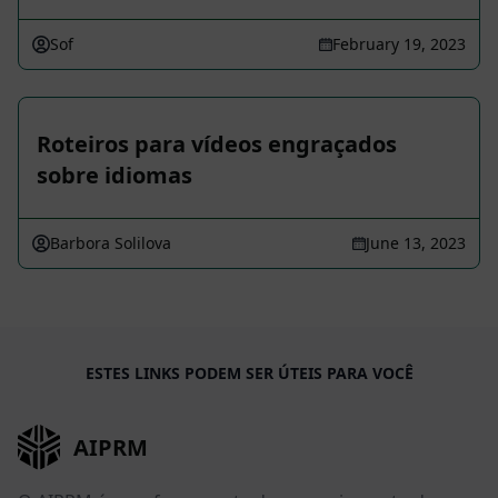
Sof
February 19, 2023
Roteiros para vídeos engraçados
sobre idiomas
Barbora Solilova
June 13, 2023
ESTES LINKS PODEM SER ÚTEIS PARA VOCÊ
AIPRM