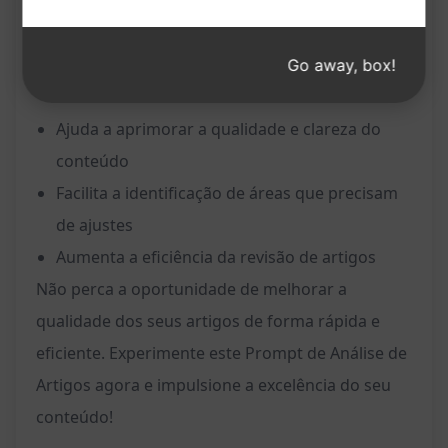
Benefícios:
Economiza tempo na análise de textos
Go away, box!
extensos
Ajuda a aprimorar a qualidade e clareza do
conteúdo
Facilita a identificação de áreas que precisam
de ajustes
Aumenta a eficiência da revisão de artigos
Não perca a oportunidade de melhorar a
qualidade dos seus artigos de forma rápida e
eficiente. Experimente este Prompt de Análise de
Artigos agora e impulsione a excelência do seu
conteúdo!