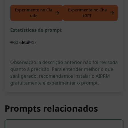
Experimente no Cla
Experimente no Cha
ude
tGPT
Estatísticas do prompt
627
0
457
Observação: a descrição anterior não foi revisada
quanto à precisão. Para entender melhor o que
será gerado, recomendamos instalar o AIPRM
gratuitamente e experimentar o prompt.
Prompts relacionados