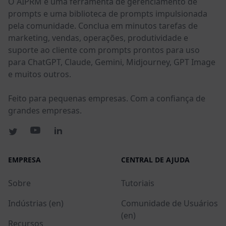
O AIPRM é uma ferramenta de gerenciamento de
prompts e uma biblioteca de prompts impulsionada
pela comunidade. Conclua em minutos tarefas de
marketing, vendas, operações, produtividade e
suporte ao cliente com prompts prontos para uso
para ChatGPT, Claude, Gemini, Midjourney, GPT Image
e muitos outros.
Feito para pequenas empresas. Com a confiança de
grandes empresas.
EMPRESA
CENTRAL DE AJUDA
Sobre
Tutoriais
Indústrias (en)
Comunidade de Usuários
(en)
Recursos