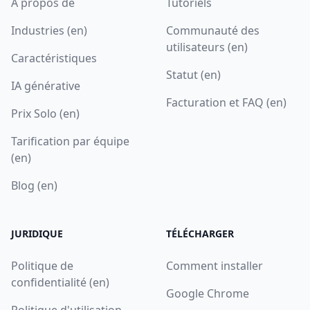
A propos de
Tutoriels
Industries (en)
Communauté des
utilisateurs (en)
Caractéristiques
Statut (en)
IA générative
Facturation et FAQ (en)
Prix Solo (en)
Tarification par équipe
(en)
Blog (en)
JURIDIQUE
TÉLÉCHARGER
Politique de
Comment installer
confidentialité (en)
Google Chrome
Politique d'utilisation