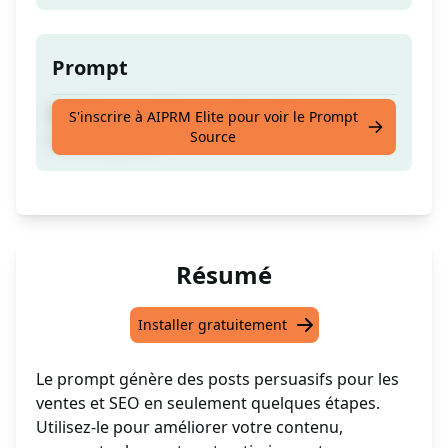
Prompt
Rédigez un article pour les ventes ou le
S'inscrire à AIPRM Elite pour voir le Prompt
Source
référencement
Résumé
Installer gratuitement
Le prompt génère des posts persuasifs pour les
ventes et SEO en seulement quelques étapes.
Utilisez-le pour améliorer votre contenu,