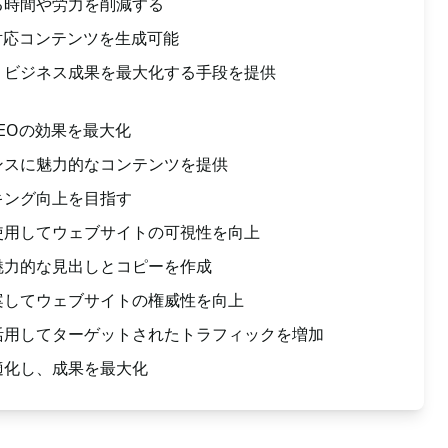
る時間や労力を削減する
対応コンテンツを生成可能
、ビジネス成果を最大化する手段を提供
EOの効果を最大化
ンスに魅力的なコンテンツを提供
キング向上を目指す
使用してウェブサイトの可視性を向上
魅力的な見出しとコピーを作成
案してウェブサイトの権威性を向上
活用してターゲットされたトラフィックを増加
適化し、成果を最大化