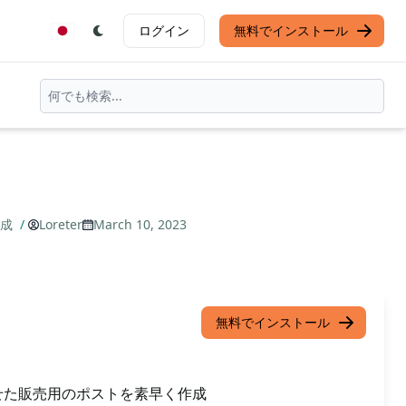
ログイン
無料でインストール
作成
/
Loreter
March 10, 2023
無料でインストール
せた販売用のポストを素早く作成