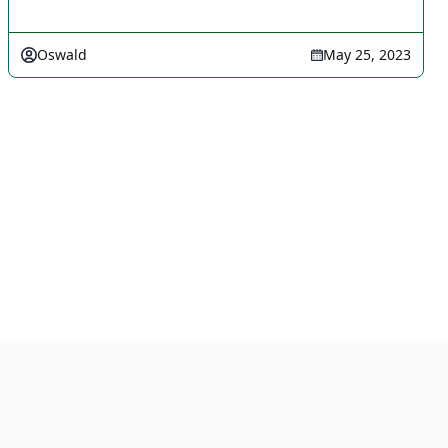
Oswald
May 25, 2023