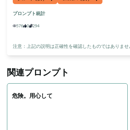
プロンプト統計
576
0
294
注意：上記の説明は正確性を確認したものではありません
関連プロンプト
危険。用心して