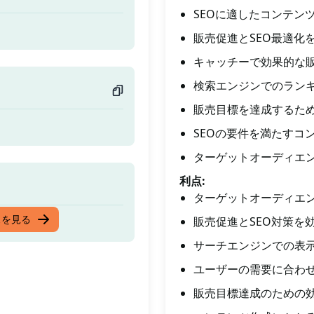
SEOに適したコンテン
販売促進とSEO最適化
キャッチーで効果的な
検索エンジンでのラン
販売目標を達成するた
SEOの要件を満たすコ
ターゲットオーディエ
利点:
ターゲットオーディエ
スを見る
販売促進とSEO対策を
サーチエンジンでの表
ユーザーの需要に合わ
販売目標達成のための