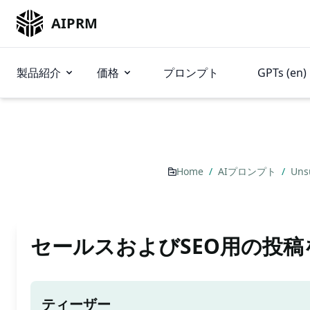
AIPRM
製品紹介
価格
プロンプト
GPTs (en)
Home
/
AIプロンプト
/
Uns
セールスおよびSEO用の投稿
ティーザー