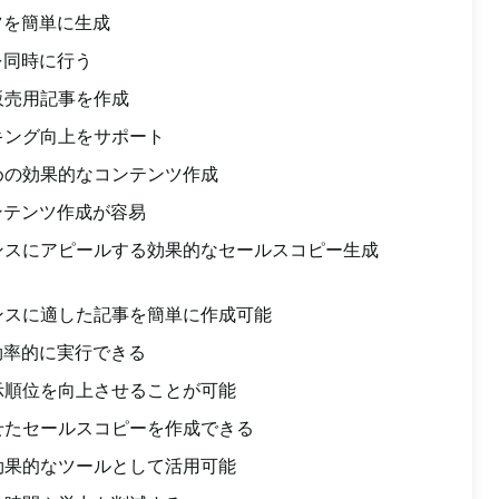
ツを簡単に生成
を同時に行う
販売用記事を作成
キング向上をサポート
めの効果的なコンテンツ作成
ンテンツ作成が容易
ンスにアピールする効果的なセールスコピー生成
ンスに適した記事を簡単に作成可能
効率的に実行できる
示順位を向上させることが可能
せたセールスコピーを作成できる
効果的なツールとして活用可能