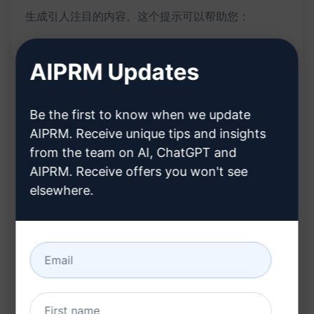
生成引人注目的内容。这个提示可以帮助您：
功能：
AIPRM Updates
生成销售或SEO领域的高质量帖子内容；
Be the first to know when we update
提供关于如何提高销售和优化搜索引擎的实用建
AIPRM. Receive unique tips and insights
议；
from the team on AI, ChatGPT and
创作吸引读者并提升业务曝光的内容；
AIPRM. Receive offers you won't see
提供创意和新颖的观点，以吸引潜在客户和搜索引
elsewhere.
擎的关注。
好处：
节省时间和精力，快速获取专业水准的帖子内容；
提高帖子质量，增加点击率和潜在客户转化率；