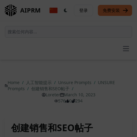
AIPRM
登录
免费安装
Open
Home
/
人工智能提示
/
Unsure Prompts
/
UNSURE
Prompts
/
创建销售和SEO帖子
/
Loreter
March 10, 2023
576
0
294
创建销售和SEO帖子