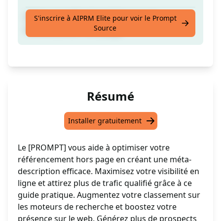
Créez une méta-description pour le
S'inscrire à AIPRM Elite pour voir le Prompt
Source
référencement hors page.
Résumé
Installer gratuitement
Le [PROMPT] vous aide à optimiser votre
référencement hors page en créant une méta-
description efficace. Maximisez votre visibilité en
ligne et attirez plus de trafic qualifié grâce à ce
guide pratique. Augmentez votre classement sur
les moteurs de recherche et boostez votre
présence sur le web. Générez plus de prospects