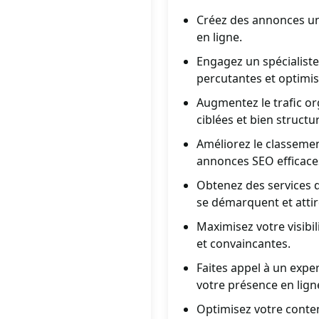
Créez des annonces uni
en ligne.
Engagez un spécialist
percutantes et optimi
Augmentez le trafic or
ciblées et bien structu
Améliorez le classemen
annonces SEO efficace
Obtenez des services 
se démarquent et attire
Maximisez votre visibi
et convaincantes.
Faites appel à un exp
votre présence en lign
Optimisez votre conte