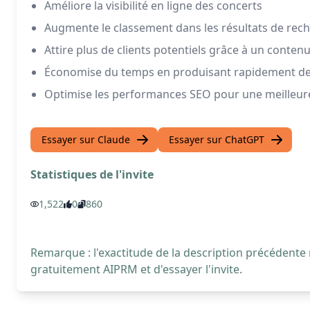
Améliore la visibilité en ligne des concerts
Augmente le classement dans les résultats de rec
Attire plus de clients potentiels grâce à un conte
Économise du temps en produisant rapidement des 
Optimise les performances SEO pour une meilleure 
Essayer sur Claude
Essayer sur ChatGPT
Statistiques de l'invite
1,522
0
860
Remarque : l'exactitude de la description précédente
gratuitement AIPRM et d'essayer l'invite.