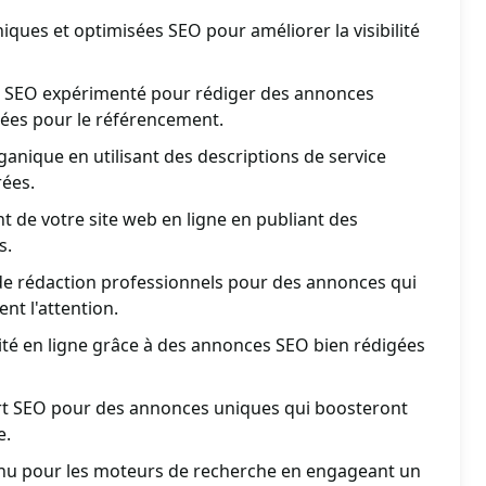
ques et optimisées SEO pour améliorer la visibilité
e SEO expérimenté pour rédiger des annonces
sées pour le référencement.
ganique en utilisant des descriptions de service
rées.
t de votre site web en ligne en publiant des
s.
de rédaction professionnels pour des annonces qui
nt l'attention.
lité en ligne grâce à des annonces SEO bien rédigées
ert SEO pour des annonces uniques qui boosteront
e.
nu pour les moteurs de recherche en engageant un