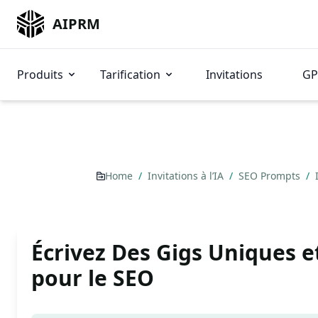
AIPRM
Produits
Tarification
Invitations
GP
Home
/
Invitations à l’IA
/
SEO Prompts
/
Écrivez Des Gigs Uniques e
pour le SEO