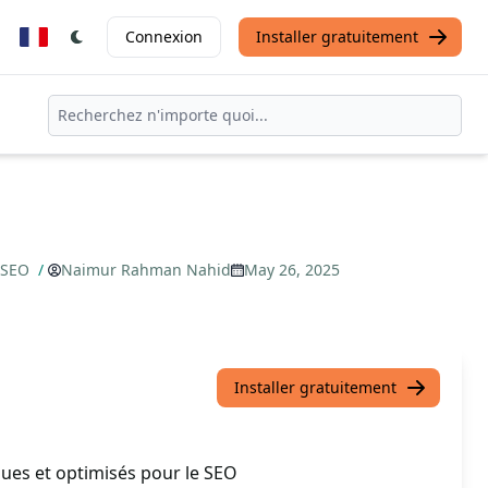
Connexion
Installer gratuitement
e SEO
/
Naimur Rahman Nahid
May 26, 2025
Installer gratuitement
ues et optimisés pour le SEO