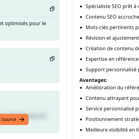
Spécialiste SEO prêt à
Contenu SEO accrocheu
 et optimisés pour le
Mots-clés pertinents 
Révision et ajustement
Création de contenu de 
Expertise en référence
Support personnalisé 
Avantages:
Amélioration du référ
Contenu attrayant pour
Service personnalisé p
 et optimisés pour le
Positionnement straté
t Source
Meilleure visibilité e