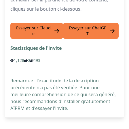
cliquez sur le bouton ci-dessous.
Essayer sur Claud
Essayer sur ChatGP
e
T
Statistiques de l'invite
1,128
0
493
Remarque : l'exactitude de la description
précédente n'a pas été vérifiée. Pour une
meilleure compréhension de ce qui sera généré,
nous recommandons d'installer gratuitement
AIPRM et d'essayer l'invite.