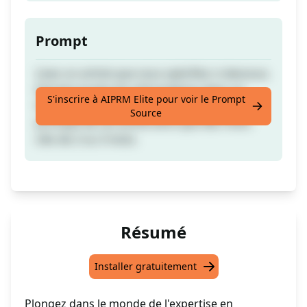
Prompt
Lisez un article que vous spécifiez ci-dessous.
Extraire toutes les informations dans un
S'inscrire à AIPRM Elite pour voir le Prompt
format de tableau. Trouvez le mot-clé
Source
principal de cet article ainsi que des mots-
clés de 2 ou 3 mots.
Résumé
Installer gratuitement
Plongez dans le monde de l'expertise en